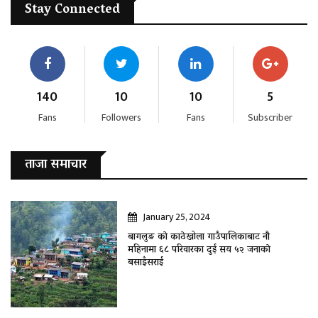
Stay Connected
140
10
10
5
Fans
Followers
Fans
Subscriber
ताजा समाचार
January 25, 2024
बागलुङ काे काठेखोला गाउँपालिकाबाट नौ
महिनामा ६८ परिवारका दुई सय ५२ जनाकाे
बसाइँसराई