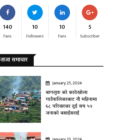
140
10
10
5
Fans
Followers
Fans
Subscriber
ताजा समाचार
January 25, 2024
बागलुङ काे काठेखोला
गाउँपालिकाबाट नौ महिनामा
६८ परिवारका दुई सय ५२
जनाकाे बसाइँसराई
January 25, 2024