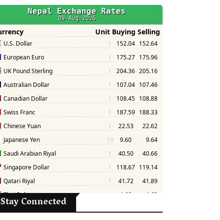
Stay Connected