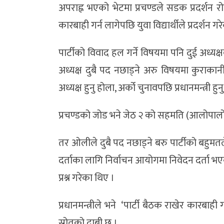
अपराह्न भएको भेटमा प्रचण्डले सडक प्रदर्शन 
कारबाही गर्न लागेपछि युवा विद्यार्थीले प्रदर्शन गर
पार्टीको विवाद हल गर्ने विषयमा पनि दुई अध्यक
अध्यक्ष दुबै पद नछाड्ने अरु विषयमा कुराकान
अध्यक्ष हुनु होला, अर्को चुनावपछि प्रधानमन्त्री हु
प्रचण्डको जोड भने जेठ २ को सहमति (आलोपालो प्र
तर ओलीले दुबै पद नछाड्ने बरु पार्टीको बहुमत
दर्ताका लागि निर्वाचन आयोगमा निवेदन दर्ता भएकोत
प्रश्न गरेका थिए ।
प्रधानमन्त्रीले भने ‘पार्टी बैठक राखेर कारबाही गर
स्रोतको दाबी छ ।