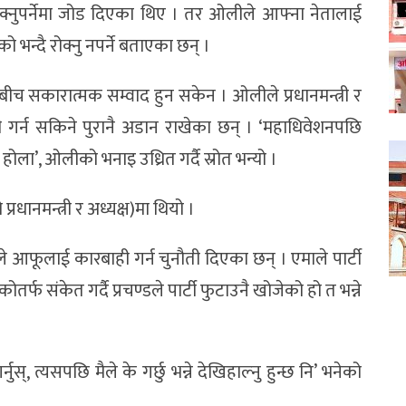
रोक्नुपर्नेमा जोड दिएका थिए । तर ओलीले आफ्ना नेतालाई
ेको भन्दै रोक्नु नपर्ने बताएका छन् ।
्षबीच सकारात्मक सम्वाद हुन सकेन । ओलीले प्रधानमन्त्री र
ी गर्न सकिने पुरानै अडान राखेका छन् । ‘महाधिवेशनपछि
नु होला’, ओलीको भनाइ उध्रित गर्दै स्रोत भन्यो ।
धानमन्त्री र अध्यक्ष)मा थियो ।
ले आफूलाई कारबाही गर्न चुनौती दिएका छन् । एमाले पार्टी
र्फ संकेत गर्दै प्रचण्डले पार्टी फुटाउनै खोजेको हो त भन्ने
्नुस्, त्यसपछि मैले के गर्छु भन्ने देखिहाल्नु हुन्छ नि’ भनेको