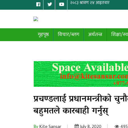
गृहपृष्ठ
विचार/ब्लग
अर्थतन्त्र
शिक्षा/स्व
प्रचण्डलाई प्रधानमन्त्रीको चुन
बहुमतले कारबाही गर्नुस्
By
Kite Sansar
July 8, 2020
495