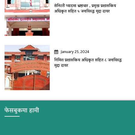
सेनिटरी प्याडमा भ्रष्टाचार , प्रमुख प्रशासकिय
अधिकृत सहित ५ जनाविरुद्ध मुद्दा दायर
January 25, 2024
निमित्त प्रशासकिय अधिकृत सहित ८ जनाविरुद्ध
मुद्दा दायर
फेसबुकमा हामी