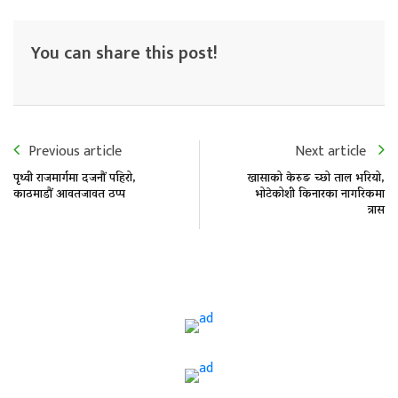
You can share this post!
Previous article
Next article
पृथ्वी राजमार्गमा दजनौं पहिरो,
खासाको केरुङ च्छो ताल भरियो,
काठमाडौं आवतजावत ठप्प
भोटेकोशी किनारका नागरिकमा
त्रास