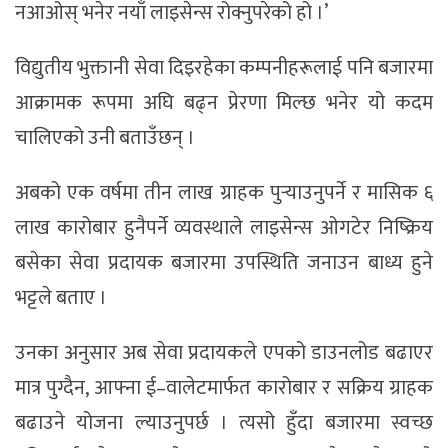
नआओस् भनेर नयाँ लाइसेन्स रोक्नुपरेको हो ।’
विद्युतीय भुक्तानी सेवा दिइरहेका कम्पनीहरूलाई पनि बजारमा
आक्रामक रूपमा अघि बढ्न प्रेरणा मिल्छ भनेर यो कदम
चालिएको उनी बताउँछन् ।
अबको एक वर्षमा तीन लाख ग्राहक पुर्‍याउनुपर्ने र मासिक ६
लाख कारोबार हुनैपर्ने व्यवस्थाले लाइसेन्स ओगटेर निष्क्रिय
बसेका सेवा प्रदायक बजारमा उपस्थिति जनाउन बाध्य हुने
भट्टले बताए ।
उनका अनुसार अब सेवा प्रदायकले एपको डाउनलोड बढाएर
मात्र पुग्दैन, आफ्ना ई–वालेटमार्फत कारोबार र सक्रिय ग्राहक
बढाउने योजना ल्याउनुपर्छ । त्यसो हुँदा बजारमा स्वच्छ