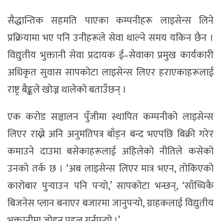
सैद्धान्तिक सहमति पाएका कम्पनीहरू लाइसेन्स लिने
प्रक्रियामा भए पनि उनीहरूले सेवा थाल्ने समय यकिन छैन ।
विद्युतीय भुक्तानी सेवा प्रदायक ई–सेवाका प्रमुख कार्यकारी
अधिकृत सुवास सापकोटा लाइसेन्स लिएर हराएकाहरूलाई
राष्ट्र बैङ्कले खोज्न थालेको बताउँछन् ।
एक करोड सञ्चालन पुँजीमा स्थापित कम्पनीको लाइसेन्स
लिएर राख्ने अनि अनुमतिपत्र बाँड्न बन्द भएपछि बिक्री गरेर
कमाउने दाउमा बसेकाहरूलाई अहिलेको नीतिले कसेको
उनको तर्क छ । ‘अब लाइसेन्स लिएर मात्र भएन, तोकिएको
कारोबार पुर्‍याउन पनि पर्‍यो,’ सापकोटा भन्छन्, ‘साँच्चिकै
बिजनेस प्लान बनाएर बजारमा जानुपर्‍यो, ग्राहकलाई विद्युतीय
भुक्तानीमा जोड्न पहल गर्नुपर्‍यो ।’