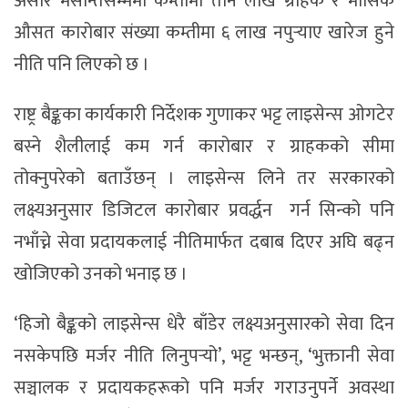
असार मसान्तसम्ममा कम्तीमा तीन लाख ग्राहक र मासिक
औसत कारोबार संख्या कम्तीमा ६ लाख नपुर्‍याए खारेज हुने
नीति पनि लिएको छ ।
राष्ट्र बैङ्कका कार्यकारी निर्देशक गुणाकर भट्ट लाइसेन्स ओगटेर
बस्ने शैलीलाई कम गर्न कारोबार र ग्राहकको सीमा
तोक्नुपरेको बताउँछन् । लाइसेन्स लिने तर सरकारको
लक्ष्यअनुसार डिजिटल कारोबार प्रवर्द्धन गर्न सिन्को पनि
नभाँच्ने सेवा प्रदायकलाई नीतिमार्फत दबाब दिएर अघि बढ्न
खोजिएको उनको भनाइ छ ।
‘हिजो बैङ्कको लाइसेन्स धेरै बाँडेर लक्ष्यअनुसारको सेवा दिन
नसकेपछि मर्जर नीति लिनुपर्‍यो’, भट्ट भन्छन्, ‘भुक्तानी सेवा
सञ्चालक र प्रदायकहरूको पनि मर्जर गराउनुपर्ने अवस्था