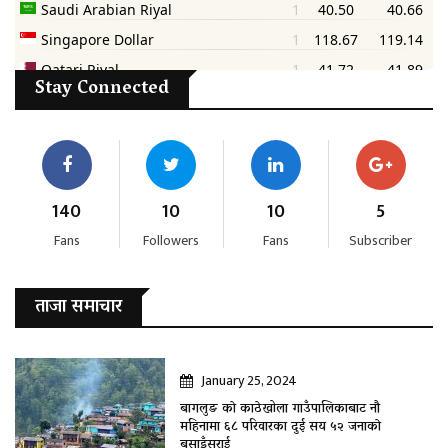
Stay Connected
140
10
10
5
Fans
Followers
Fans
Subscriber
ताजा समाचार
January 25, 2024
बागलुङ काे काठेखोला गाउँपालिकाबाट नौ
महिनामा ६८ परिवारका दुई सय ५२ जनाकाे
बसाइँसराई