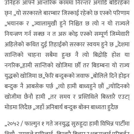
उनिहरु आफ्नै आन्तरिक काममा निरन्तर अगाडि बडिरहेका
छ्न ,,यो सरकारले बारम्बार जिस्काई रहेको छ एस्को परिणाम
,,भयानक र ,,ज्वालामुखी हुने निश्चित छ त्यो न यो राज्यले
नियन्त्रण गर्न सक्छ न त अरु कोइ एस्को सम्पूर्ण जिम्मेवारी
अहिलेको कथित दुई तिहाईको सरकार स्वयम हुने छ ,,देशमा
सान्तिको चाहना सबैमा हुन्छ नै त्यो बिद्रोहि होश या
नगरिक,,हामी सान्तिको खोजिमा छौँ तर बिडम्बना यो राज्य
युद्धको खोजिमा छ,,फेरि बन्दुकको जवाफ ,,बोलिले दिने होइन
बन्दुक नै आबसेक पर्छ ,,त्यो हामी बाध्यहुने छौं ,,त्योदिनको
खोजीमा छैनौ हामी ,,तर समय र प्रस्तिथिले बिस्तारै एउटा्
मोडमा लिदैछ ,,जहाँ अनिबार्य बन्दुक बोक्न बाध्यता हुदैछ
,,२०५२ / फाल्गुन १ गते जनयुद्ध सुरुहुदा हामी विभिन्न पार्टीमा