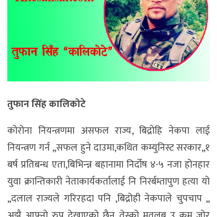
तुफान सिंह कालिकोटे
कोरोना नियन्त्रणमा असफल राज्य, बिद्रोहि नेकपा लाई
नियन्त्रण गर्न ,,सफल हुने दाउमा,कथित कम्युनिस्ट सरकार,,१
बर्ष प्रतिबन्ध एता,बिभिन्न्न बहानामा निर्दोष ४-५ नजा होनहार
युवा क्रान्तिकारी नेताकार्यकर्तालाई नि निरर्बम्तापुण हत्या यो
,,दलाल राज्यले गरिरहदा पनि ,बिद्रोही नेकपाले चुपचाप ,,
अझै आफ्नो रुप देखाएको छैन तेस्को मतलब उ कम जोर