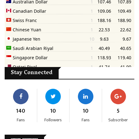
Stay Connected
140
10
10
5
Fans
Followers
Fans
Subscriber