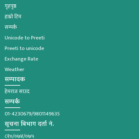
गृहपृष्ठ
हाम्रो टिम
सम्पर्क
Unicode to Preeti
Preeti to unicode
Exchange Rate
Weather
सम्पादक
हेमराज साउद
सम्पर्क
01-4230679/9801149635
सूचना बिभाग दर्ता नं.
८१०/०७४/०७५