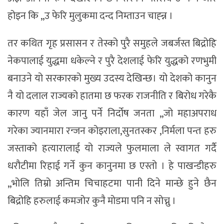
होइन कि ,,उ फेरि मुलुकमा दन्द निम्ताउन चाह्न्न ।
तर कथित गृह प्रसासन र तेस्को पुरै समुहले जबर्जस्त बिद्रोहि
नेकपालाई युद्धमा धकेल्ने र पुरै देशलाई फेरि युद्धको रणभुमी
बनाउने यो सरकारको मुख्य उदस्य देखिन्छ। यो देशको कानुन
नै यो दलाल राज्यको हातमा छ फरक राजनीति र बिरोध गरेकै
कारण यहाँ जेल जानु पर्ने निर्दोष जनता ,,जो महाअपराध
गरेका ज्यानमारा रन्जन कोइराला,सुनतस्कर ,निर्मला पन्त हरु
जस्ताको हत्यारालाई यो राज्यले फुलमाला ले स्वागत गर्दै
धरौटीमा रिहाई गर्ने कुन कानुनमा छ एस्तो । हे पाखन्डीहरु
,,भोलि तिम्रो अन्तिम चिचाहटमा पानी दिने मान्छे हुने छैन
बिद्रोहि हरुलाई कमजोर कुनै मोडमा पनि न सोच्नु ।