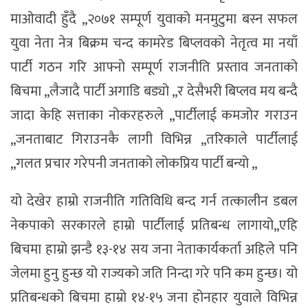
माओवादी हुँदै ,,२०७१ सम्पूर्ण युवाको मनमुटुमा बस्न सफल
युवा नेता नेत्र बिक्रम चन्द कामरेड बिप्लवको नेतृत्व मा नयाँ
पार्टी गठन गरि आफ्नो सम्पूर्ण राजनीति प्रस्ताव जनताको
बिचमा ,,लैजादै पार्टी अगाडि बड्यो ,,र देसैभरी बिप्लव मय बन्दै
जादा केहि सत्ताका नोकरहरुले ,,पार्टीलाई कमजोर गराउन
,,जनताबाट गिराउनकै लागी विभिन्न ,,तरिकाले पार्टीलाई
,,गलत प्रचार गरेपनी जनताको लोकप्रिय पार्टी बन्यो ,,
यो देखेर हाम्रो राजनीति गतिविधि बन्द गर्न तत्कालीन डबल
नेकपाको सरकारले हाम्रो पार्टीलाई प्रतिबन्ध लागायो,,एहि
बिचमा हाम्रो झन्डै १३-१४ सय जना नेताकार्यकर्ता अहिले पनि
जेलमा हुनु हुन्छ यो राज्यको जति निन्दा गरे पनि कम हुन्छ। यो
प्रतिबन्धको बिचमा हाम्रो १४-१५ जना होनहार युवाले विभिन्न