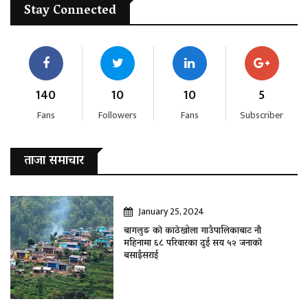
Stay Connected
140
10
10
5
Fans
Followers
Fans
Subscriber
ताजा समाचार
January 25, 2024
बागलुङ काे काठेखोला गाउँपालिकाबाट नौ
महिनामा ६८ परिवारका दुई सय ५२ जनाकाे
बसाइँसराई