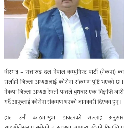
वीरगञ्ज – सत्तारुढ दल नेपाल कम्युनिस्ट पार्टी (नेकपा) का
सर्लाही जिल्ला अध्यक्षलाई कोरोना संक्रमण पुष्टि भएको छ ।
नेकपा जिल्ला अध्यक्ष रेवती पन्तले बुधबार एक विज्ञप्ति जारी
गर्दै आफूलाई कोरोना संक्रमण भएको जानकारी दिएका हुन् ।
हाल उनी काठमाण्डुमा डाक्टरको सल्लाह अनुसार
आइसोलेसनमा बसेको र अवस्था सामान्य रहेको विज्ञप्तिमा