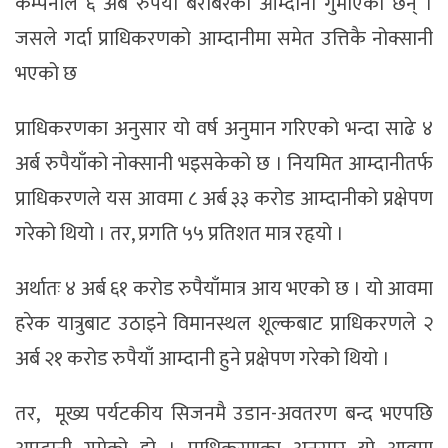
कम्पनीले ६ अर्ब रुपैयाँ बराबरको आम्दानी गुमाएका छन् ।
जसले गर्दा प्राधिकरणको आम्दानीमा समेत उत्तिकै नोक्सानी
भएको छ
प्राधिकरणका अनुसार यो वर्ष अनुमान गरिएको भन्दा साढे ४
अर्ब रुपैयाँको नोक्सानी भइसकेको छ । नियमित आम्दानीतर्फ
प्राधिकरणले यस आवमा ८ अर्ब ३३ करोड आम्दानीको प्रक्षेपण
गरेको थियो । तर, प्रगति ५५ प्रतिशत मात्र रहृयो ।
अर्थातः ४ अर्ब ६१ करोड रुपैयाँमात्र आय भएको छ । यो आवमा
हरेक यात्रुबाट उठाइने विमानस्थल शूल्कबाट प्राधिकरणले २
अर्ब २१ करोड रुपैयाँ आम्दानी हुने प्रक्षेपण गरेको थियो ।
तर, मूख्य पर्यटकीय सिजनमै उडान-अवतरण बन्द भएपछि