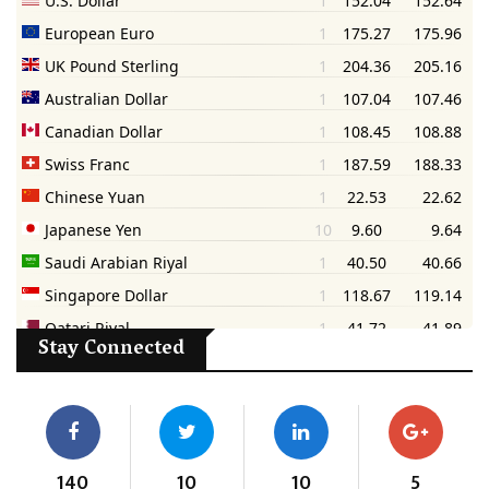
Stay Connected
140
10
10
5