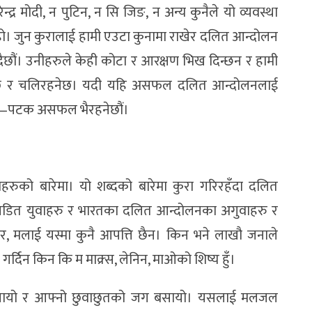
नरेन्द्र मोदी, न पुटिन, न सि जिङ, न अन्य कुनैले यो व्यवस्था
 हो। जुन कुरालाई हामी एउटा कुनामा राखेर दलित आन्दोलन
माग्दैछौं। उनीहरुले केही कोटा र आरक्षण भिख दिन्छन र हामी
चल्छ र चलिरहनेछ। यदी यहि असफल दलित आन्दोलनलाई
क—पटक असफल भैरहनेछौं।
याहरुको बारेमा। यो शब्दको बारेमा कुरा गरिरहँदा दलित
 पिडित युवाहरु र भारतका दलित आन्दोलनका अगुवाहरु र
तर, मलाई यस्मा कुनै आपत्ति छैन। किन भने लाखौ जनाले
्दिन किन कि म माक्र्स, लेनिन, माओको शिष्य हुँ।
र बनायो र आफ्नो छुवाछुतको जग बसायो। यसलाई मलजल