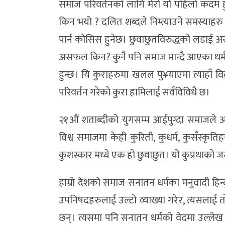
समाज परिवर्तनको लागि मेरो यो पहिलो कदम
किन भयो ? दलित शब्दले निम्त्याउने समस्याहरु
पार्न कोसिस हुनेछ। छुवाछुतविरुद्धको लडाई अस
असफल किन? कुनै पनि समाज मान्दै आएका धर्म, स
हुन्छ। यि कुराहरुमा खलल पु¥याएमा त्याहाँ वि
परिवर्तन गरेको कुरा हामिलाई सर्वविविधै छ।
२१औं शताब्दीको युगसम्म आईपुग्दा समाजले आफ्
विश्व समाजमा केही कुरिती, कुधर्म, कुसँस्कृत
कुशस्कार मध्ये एक हो छुवाछुत। यो कुप्रथाको
हाम्रो देशको समाज सनातन धर्मका मनुवादी हिन्
उपनिषदहरुलाई उल्टो व्याख्या गरेर, त्यसलाई तो
छन्। त्यसमा पनि सनातन धर्मको वेदमा उल्लेख भ