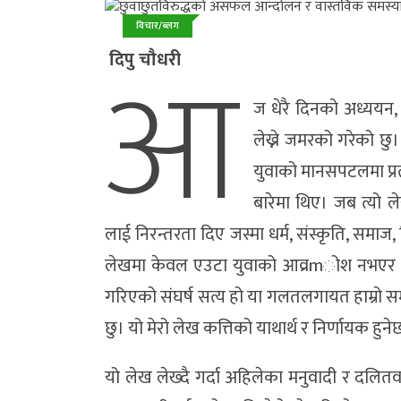
विचार/ब्लग
आ
दिपु चौधरी
ज धेरै दिनको अध्ययन
लेख्ने जमरको गरेको छु
युवाको मानसपटलमा प्रत
बारेमा थिए। जब त्यो ल
लाई निरन्तरता दिए जस्मा धर्म, संस्कृति, समाज,
लेखमा केवल एउटा युवाको आव्रmोश नभएर विद
गरिएको संघर्ष सत्य हो या गलतलगायत हाम्रो सम
छु। यो मेरो लेख कत्तिको याथार्थ र निर्णायक ह
यो लेख लेख्दै गर्दा अहिलेका मनुवादी र दलितव