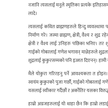
नजानि त्यसलाई मनुले स्मृतिका प्रत्यके इतिहासम
लादे।
त्यसलाई कथित व्राह्मणहरुले हिन्दु व्यवस्थाम
निर्माण गरे। जस्मा व्राह्मण, क्षेत्री, वैश्य र शुद्र
क्षेत्री र वैश्य लाई उनिहरु पछिका भनिए। त
गाईको गोबरलाई गणेश भगावन् मान्नेहरुले शुद्रल
शुद्रलाई कुकुरसम्मको पनि इज्जत दिएनन्। हामी
मैले योकुरा गरिरहनु पर्ने आवश्यकता त होइन।
स्वयंम कुकुरको पुजा गर्छौ, गाईको गोबरलाई गण
यसलाई स्वीकार गर्दैछौं र अर्कोतिर यसका विरुद
हाम्रो अग्रजहरुलाई यो थाहा छैन कि हाम्रो लड