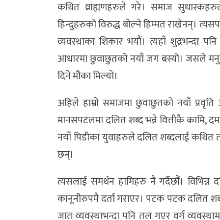
कथित व्राह्मणहरुले गरे। समाज सुधारकहर
हिन्दुहरुको विरुद्ध बोल्ने हिम्मत राखेनन्। 
व्यवस्थाका शिकार भयौं। त्यहाँ शुद्रभन्दा प
आधारमा छुवाछुतको नयाँ जग बस्यो। जसले मनु
दिने मौका मिल्यो।
अहिले हाम्रो समाजमा छुवाछुतको नयाँ प्रवृ
मानसपटलमा दलित शब्द भन्ने वित्तीकै कामि, द
नयाँ पिडीका युवाहरुले दलित शब्दलाई कथित 
छन्।
त्यसलाई समर्थन हामिहरु नै गर्दैछौं। विभिन्न
कानूनीरुपमै दर्ता गराएर। पटक पटक दलित शब्द 
जात व्यवस्थाभन्दा पनि तल गएर वर्ग व्यवस्थ