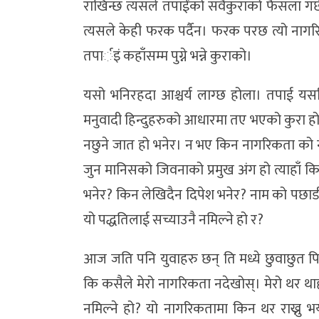
राखिन्छ त्यसले तपाईंको सवैकुराको फैसला गर्छ।
त्यसले केही फरक पर्दैन। फरक परछ त्यो नागर
तपार्इं कहाँसम्म पुग्ने भन्ने कुराको।
यसो भनिरहदा आश्चर्य लाग्छ होला। तपाई यस
मनुवादी हिन्दुहरुको आधारमा तए भएको कुरा हो
नछुने जात हो भनेर। न भए किन नागरिकता को नाम
जुन मानिसको जिवनाको प्रमुख अंग हो त्याहाँ क
भनेर? किन लेखिदैन दिपेश भनेर? नाम को पछाडी थर
यो पद्धतिलाई सच्याउनै नमिल्ने हो र?
आज जति पनि युवाहरु छन् ति मध्ये छुवाछुत पिड
कि कसैले मेरो नागरिकता नदेखोस्। मेरो थर 
नमिल्ने हो? यो नागरिकतामा किन थर राख्नु 