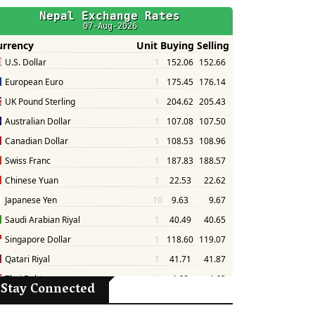
Stay Connected