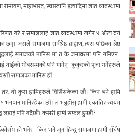
ा रामायण, माहाभारत, स्वास्तानि इत्यादिमा जात व्यवस्थामा
ा परिणत गरे र समाजलाई जात व्यवस्थामा लगेर ४ ओटा वर्ग
 रहेका छन्। जसले समाजमा सर्वश्रेष्ठ व्राह्मण, त्यस पछिका श्रेष्ठ
र शुद्रलाई समाजको मानिस मा त के जनावरमा पनि गनिएन।
ाई गाईको गोबसम्मको पनि मानेन्। कुकुरको पूजा गर्नेहरुले
 यस्तो समाजका मानिस हौं।
 तर, यो कुरा हामिहरुले विर्सिसकेका छौं। किन भने हामि
ेष भगवान मानिरहेका छौं। ल भन्नुहोस् हामी एकातिर स्वयंम
्ध लडाई पनि गर्दैछौं। कसरी हामी सफल हुन्छौं?
ाईकोसँग हो भनेर। किन भने जुन हिन्दू समाजमा हामी सँर्घष