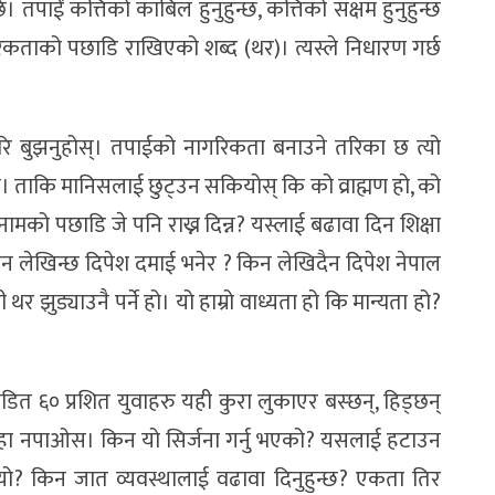
 तपाईं कत्तिको काबिल हुनुहुन्छ, कत्तिको सक्षम हुनुहुन्छ
िकताको पछाडि राखिएको शब्द (थर)। त्यस्ले निधारण गर्छ
रि बुझनुहोस्। तपाईको नागरिकता बनाउने तरिका छ त्यो
। ताकि मानिसलाई छुट्उन सकियोस् कि को व्राह्मण हो, को
को पछाडि जे पनि राख्न दिन्न? यस्लाई बढावा दिन शिक्षा
िन लेखिन्छ दिपेश दमाई भनेर ? किन लेखिदैन दिपेश नेपाल
 झुड्याउनै पर्ने हो। यो हाम्रो वाध्यता हो कि मान्यता हो?
ित ६० प्रशित युवाहरु यही कुरा लुकाएर बस्छन्, हिड्छन्
थाहा नपाओस। किन यो सिर्जना गर्नु भएको? यसलाई हटाउन
भयो? किन जात व्यवस्थालाई वढावा दिनुहुन्छ? एकता तिर