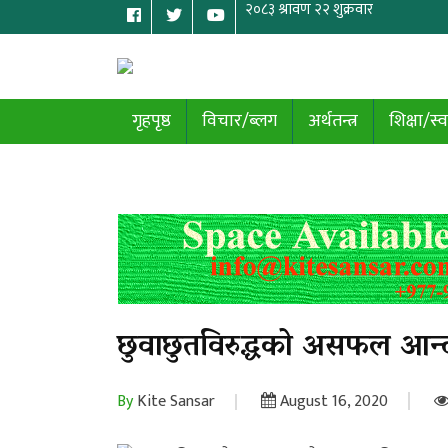
गृहपृष्ठ
विचार/ब्लग
अर्थतन्त्र
शिक्षा/स्व
छुवाछुतविरुद्धको असफल आन्
By
Kite Sansar
August 16, 2020