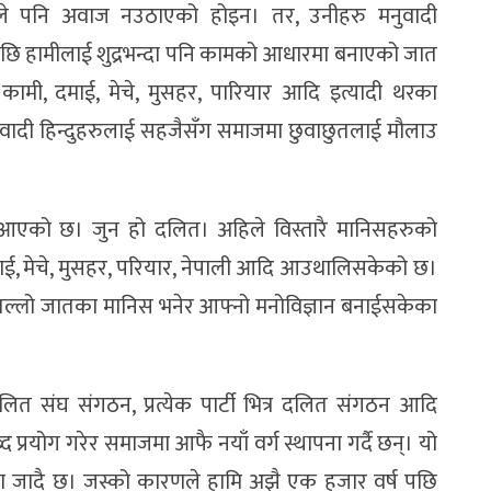
ुले पनि अवाज नउठाएको होइन। तर, उनीहरु मनुवादी
त्यसपछि हामीलाई शुद्रभन्दा पनि कामको आधारमा बनाएको जात
नि कामी, दमाई, मेचे, मुसहर, पारियार आदि इत्यादी थरका
वादी हिन्दुहरुलाई सहजैसँग समाजमा छुवाछुतलाई मौलाउ
ति आएको छ। जुन हो दलित। अहिले विस्तारै मानिसहरुको
माई, मेचे, मुसहर, परियार, नेपाली आदि आउथालिसकेको छ।
तल्लो जातका मानिस भनेर आफ्नो मनोविज्ञान बनाईसकेका
 दलित संघ संगठन, प्रत्येक पार्टी भित्र दलित संगठन आदि
प्रयोग गरेर समाजमा आफै नयाँ वर्ग स्थापना गर्दै छन्। यो
ामा जादै छ। जस्को कारणले हामि अझै एक हजार वर्ष पछि