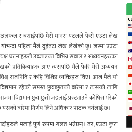
, छलफल र बसाईपछि मेरो मानस पटलले फेरी एउटा लेख
। योभन्दा पहिला मैले दुईवटा लेख लेखेको छु। जस्मा एउटा
्यक्ष घटनाहरुले उब्जाएका विभिन्न सवाल र अध्ययनहरुका
ेखको प्रतिक्रियाहरु आए त्यसपछि मैले फेरि मेरो अध्ययन
 विश्व राजनिति र केहि विशिष्ठ व्यक्तिहरु थिए। आज मैले यो
्यमान रहेको समस्त छुवाछुतको बारेमा र त्यसको लागि
ाजमा विद्यमान छुवाछुतो जडलाई प्रस्ट्याउने कोषिस गरेको
ुनेछ यसको बारेमा निर्णय लिने अधिकार पाठक वर्गलाई छ।
ादीहरुले मलाई पूर्ण रुपमा गलत भन्नेछन्। तर, एउटा कुरा