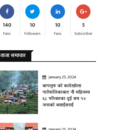
140
10
10
5
Fans
Followers
Fans
Subscriber
ताजा समाचार
January 25, 2024
बागलुङ काे काठेखोला
गाउँपालिकाबाट नौ महिनामा
६८ परिवारका दुई सय ५२
जनाकाे बसाइँसराई
January 25, 2024