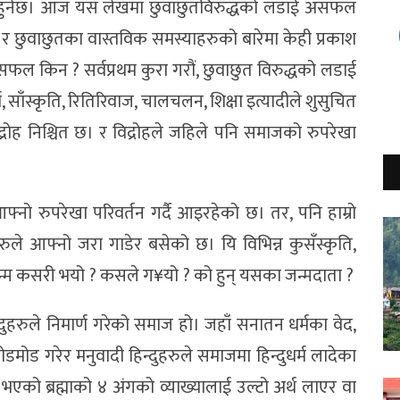
 हुनेछ। आज यस लेखमा छुवाछुतविरुद्धको लडाई असफल
 र छुवाछुतका वास्तविक समस्याहरुको बारेमा केही प्रकाश
फल किन ? सर्वप्रथम कुरा गरौं, छुवाछुत विरुद्धको लडाई
ाँस्कृति, रितिरिवाज, चालचलन, शिक्षा इत्यादीले शुसुचित
द्रोह निश्चित छ। र विद्रोहले जहिले पनि समाजको रुपरेखा
नो रुपरेखा परिवर्तन गर्दै आइरहेको छ। तर, पनि हाम्रो
िहरुले आफ्नो जरा गाडेर बसेको छ। यि विभिन्न कुसँस्कृति,
 जन्म कसरी भयो ? कसले ग¥यो ? को हुन् यसका जन्मदाता ?
दुहरुले निमार्ण गरेको समाज हो। जहाँ सनातन धर्मका वेद,
डमोड गरेर मनुवादी हिन्दुहरुले समाजमा हिन्दुधर्म लादेका
एको ब्रह्माको ४ अंगको व्याख्यालाई उल्टो अर्थ लाएर वा