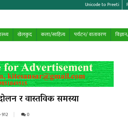
Unicode to Preeti
ास्थ्य
खेलकुद
कला/साहित्य
पर्यटन/ वातावरण
विज्ञान
दोलन र वास्तविक समस्या
912
0