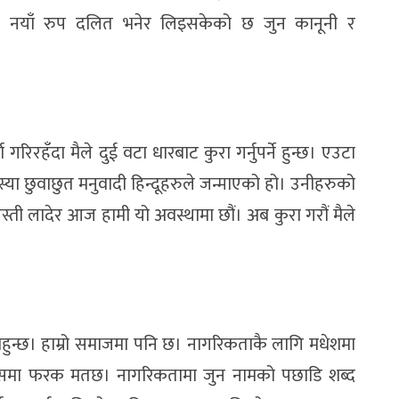
ो नयाँ रुप दलित भनेर लिइसकेको छ जुन कानूनी र
रिरहँदा मैले दुई वटा धारबाट कुरा गर्नुपर्ने हुन्छ। एउटा
समस्या छुवाछुत मनुवादी हिन्दूहरुले जन्माएको हो। उनीहरुको
्ती लादेर आज हामी यो अवस्थामा छौं। अब कुरा गरौं मैले
हुन्छ। हाम्रो समाजमा पनि छ। नागरिकताकै लागि मधेशमा
यसमा फरक मतछ। नागरिकतामा जुन नामको पछाडि शब्द