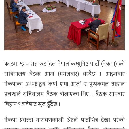
काठमाण्डु – सत्तारुढ दल नेपाल कम्युनिष्ट पार्टी (नेकपा) को
सचिवालय बैठक आज (मंगलबार) बस्दैछ । आइतबार
नेकपाका अध्यक्षद्वय केपी शर्मा ओली र पुष्पकमल दाहाल
प्रचण्डले सचिवालय बैठक बोलाएका थिए । बैठक सोमबार
बिहान ९ बजेबाट सुरु हुँदैछ ।
नेकपा प्रवक्ता नारायणकाजी श्रेष्ठले पार्टीभित्र देखा परेको