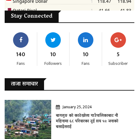
Stay Connected
140
10
10
5
Fans
Followers
Fans
Subscriber
ताजा समाचार
January 25, 2024
बागलुङ काे काठेखोला गाउँपालिकाबाट नौ
महिनामा ६८ परिवारका दुई सय ५२ जनाकाे
बसाइँसराई