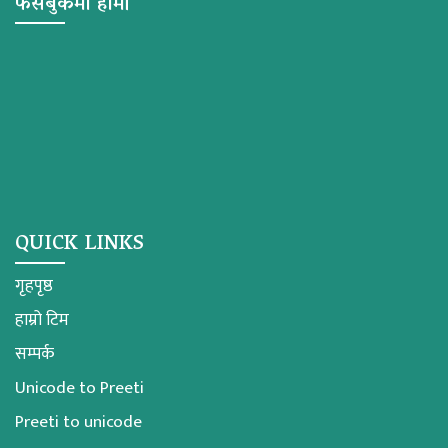
फेसबुकमा हामी
QUICK LINKS
गृहपृष्ठ
हाम्रो टिम
सम्पर्क
Unicode to Preeti
Preeti to unicode