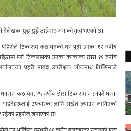
ैलेखका छुट्टाछुट्टै ठाउँमा ३ जनाको मृत्यु भएको छ।
ा पहिरोले टिकाराम कठायतको घर पुर्दा उनका १२ वर्षीय
हिरोमा परी टिकारामका उनका काकाका छोरा ११ वर्षीय
कार्यालयका प्रहरी नायब उपरीक्षक लोकनाथ तिम्सिनाले
ती धनसरा कठायत, १५ वर्षीय छोरा टिकाराम र उनको घरमा
्। घाइतेहरूलाई उपचारका लागि सुर्खेत ल्याउन लागिएको
र रहेको प्रहरीले जनाएको छ।
ले घर भत्किँदा घरधनी ६६ वर्षीय बलबहादुर रावतको मृत्यु