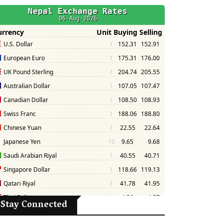
Stay Connected