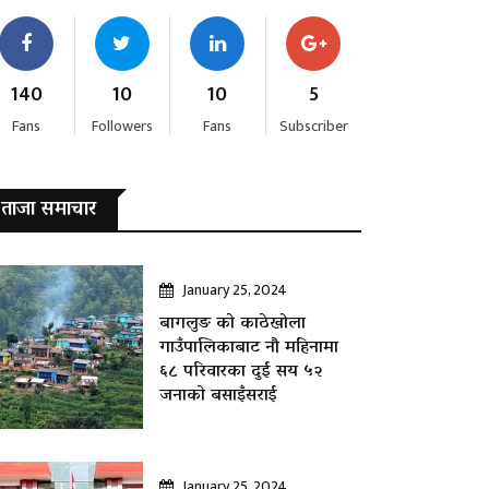
140
10
10
5
Fans
Followers
Fans
Subscriber
ताजा समाचार
January 25, 2024
बागलुङ काे काठेखोला
गाउँपालिकाबाट नौ महिनामा
६८ परिवारका दुई सय ५२
जनाकाे बसाइँसराई
January 25, 2024