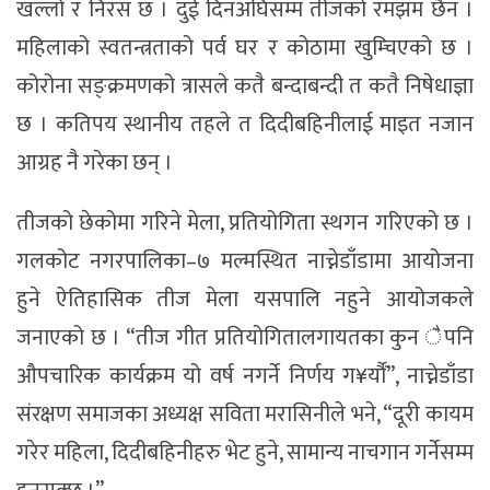
खल्लो र निरस छ । दुई दिनअघिसम्म तीजको रमझम छैन ।
महिलाको स्वतन्त्रताको पर्व घर र कोठामा खुम्चिएको छ ।
कोरोना सङ्क्रमणको त्रासले कतै बन्दाबन्दी त कतै निषेधाज्ञा
छ । कतिपय स्थानीय तहले त दिदीबहिनीलाई माइत नजान
आग्रह नै गरेका छन् ।
तीजको छेकोमा गरिने मेला, प्रतियोगिता स्थगन गरिएको छ ।
गलकोट नगरपालिका–७ मल्मस्थित नाच्नेडाँडामा आयोजना
हुने ऐतिहासिक तीज मेला यसपालि नहुने आयोजकले
जनाएको छ । “तीज गीत प्रतियोगितालगायतका कुन ैपनि
औपचारिक कार्यक्रम यो वर्ष नगर्ने निर्णय ग¥र्यौँ”, नाच्नेडाँडा
संरक्षण समाजका अध्यक्ष सविता मरासिनीले भने, “दूरी कायम
गरेर महिला, दिदीबहिनीहरु भेट हुने, सामान्य नाचगान गर्नेसम्म