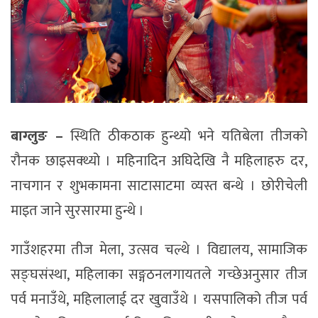
बाग्लुङ –
स्थिति ठीकठाक हुन्थ्यो भने यतिबेला तीजको
रौनक छाइसक्थ्यो । महिनादिन अघिदेखि नै महिलाहरु दर,
नाचगान र शुभकामना साटासाटमा व्यस्त बन्थे । छोरीचेली
माइत जाने सुरसारमा हुन्थे ।
गाउँशहरमा तीज मेला, उत्सव चल्थे । विद्यालय, सामाजिक
सङ्घसंस्था, महिलाका सङ्गठनलगायतले गच्छेअनुसार तीज
पर्व मनाउँथे, महिलालाई दर खुवाउँथे । यसपालिको तीज पर्व