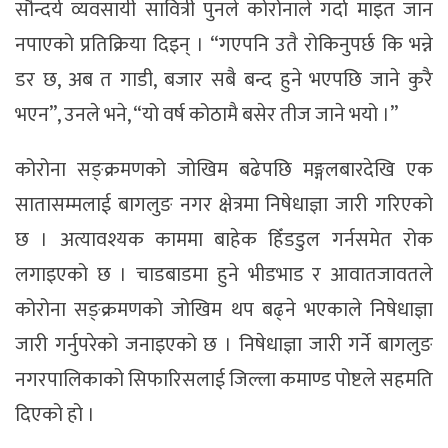
सौन्दर्य व्यवसायी सावित्री पुनले कोरोनाले गर्दा माइत जान
नपाएको प्रतिक्रिया दिइन् । “गएपनि उतै रोकिनुपर्छ कि भन्ने
डर छ, अब त गाडी, बजार सबै बन्द हुने भएपछि जाने कुरै
भएन”, उनले भने, “यो वर्ष कोठामै बसेर तीज जाने भयो ।”
कोरोना सङ्क्रमणको जोखिम बढेपछि मङ्गलबारदेखि एक
सातासम्मलाई बागलुङ नगर क्षेत्रमा निषेधाज्ञा जारी गरिएको
छ । अत्यावश्यक काममा बाहेक हिँडडुल गर्नसमेत रोक
लगाइएको छ । चाडबाडमा हुने भीडभाड र आवातजावतले
कोरोना सङ्क्रमणको जोखिम थप बढ्ने भएकाले निषेधाज्ञा
जारी गर्नुपरेको जनाइएको छ । निषेधाज्ञा जारी गर्ने बागलुङ
नगरपालिकाको सिफारिसलाई जिल्ला कमाण्ड पोष्टले सहमति
दिएको हो ।