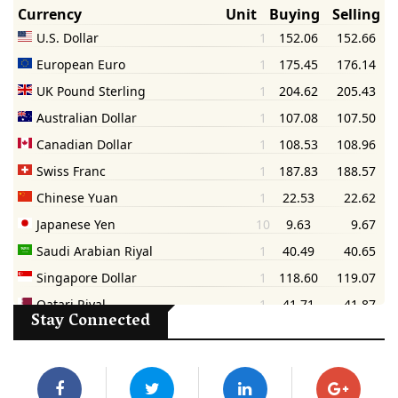
Stay Connected