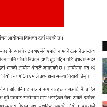
्वाचन आयोगमा विधिवत दर्ता भएको छ ।
 भएर नेकपाको गठन भएसँगै एमाले नामको दलको अस्तित्व
ाका लागि परेको निवेदन झण्डै दुई महिनापछि बुधबार सदर
 दर्ता भएको आयोग श्रोतले जनाएको छ । आयोगमा गत १२
ियो । नवगठित एमाले अध्यक्षमा सन्ध्या तिवारी छिन् ।
्यक्ष केपी ओलीनिकट रहेको समाचारहरु यसअघि नै बाहिर
क्ष दुवै पदबाट राजीनामा माग भइरहेका बेला एमाले दर्ताका
ण्ड–माधव नेपाल पक्ष सशंकित भएको थियो । प्रचण्डले