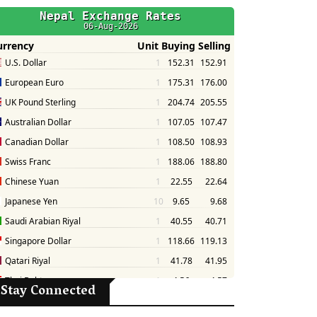
Stay Connected