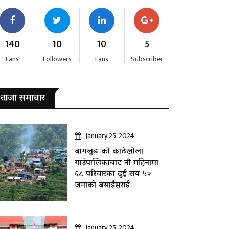
140
10
10
5
Fans
Followers
Fans
Subscriber
ताजा समाचार
January 25, 2024
बागलुङ काे काठेखोला
गाउँपालिकाबाट नौ महिनामा
६८ परिवारका दुई सय ५२
जनाकाे बसाइँसराई
January 25, 2024