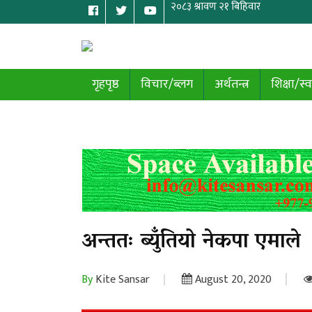
गृहपृष्ठ
विचार/ब्लग
अर्थतन्त्र
शिक्षा/स्व
अन्ततः ब्युँतियो नेकपा एमाले
By
Kite Sansar
August 20, 2020