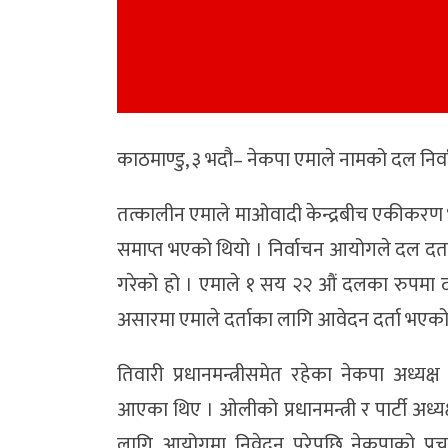
काठमाण्डु, ३ भदौ– नेकपा एमाले नामको दल निर
तत्कालीन एमाले माओवादी केन्द्रबीच एकीकरण
समाप्त भएको थियो । निर्वाचन आयोगले दल दर्त
गरेको हो । एमाले १ सय २२ औं दलका रुपमा
असारमा एमाले दर्ताका लागि आवेदन दर्ता भएको थ
तिवारी प्रधानमन्त्रीसमेत रहेका नेकपा अध
आएका थिए । ओलीको प्रधानमन्त्री र पार्टी अध्य
लागि आयोगमा निवेदन परेपछि नेकपाको प्रच