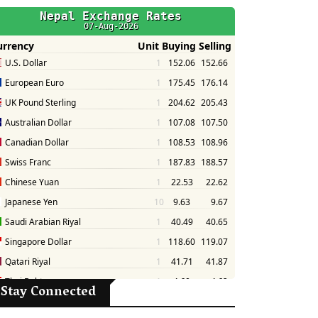
Stay Connected