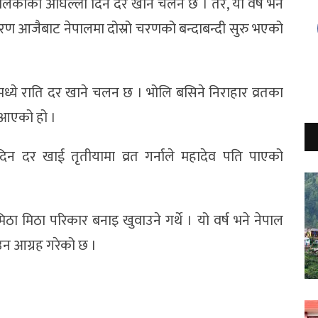
िकाको अघिल्लो दिन दर खाने चलन छ । तर, यो वर्ष भने
रण आजैबाट नेपालमा दोस्रो चरणको बन्दाबन्दी सुरु भएको
ये राति दर खाने चलन छ । भोलि बसिने निराहार व्रतका
हि आएको हो ।
ा दिन दर खाई तृतीयामा व्रत गर्नाले महादेव पति पाएको
 मिठा परिकार बनाइ खुवाउने गर्थे । यो वर्ष भने नेपाल
न आग्रह गरेको छ ।