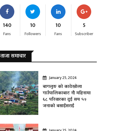
140
10
10
5
Fans
Followers
Fans
Subscriber
ताजा समाचार
January 25, 2024
बागलुङ काे काठेखोला
गाउँपालिकाबाट नौ महिनामा
६८ परिवारका दुई सय ५२
जनाकाे बसाइँसराई
January 25, 2024