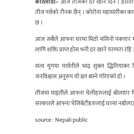
काठमाडौं–
आज तीजको दर खाने दिन । हरिताल
तीज पर्वको रौनक छैन् । कोरोना महामारीका का
छ ।
आज सबैले आफ्ना घरमा मिठो मसिनो पकाएर मध्
लागि शक्ति प्राप्त होस भनी दर खाने परम्परा र
सत्य युगमा पार्वतीले भाद्र शुक्ल द्धितियाक
जनविश्वास अनुरुप यो व्रत बस्ने गरिएको हो ।
तीजमा माइतीले आफ्ना चेलीहरुलाई बोलाएर मिठा
सरकारले आफ्ना चेलिबेटीहरुलाई घरमा नबोलाउ
source : Nepali public