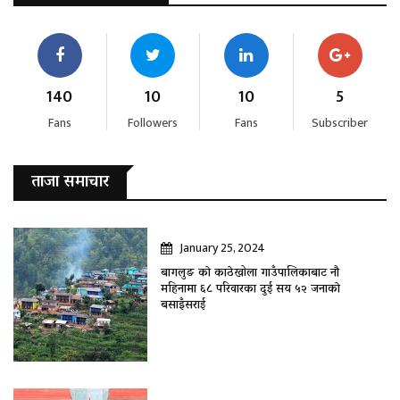
140
10
10
5
Fans
Followers
Fans
Subscriber
ताजा समाचार
January 25, 2024
बागलुङ काे काठेखोला गाउँपालिकाबाट नौ
महिनामा ६८ परिवारका दुई सय ५२ जनाकाे
बसाइँसराई