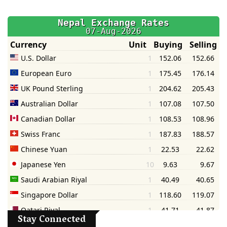
Stay Connected