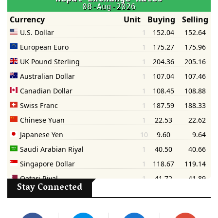
Stay Connected