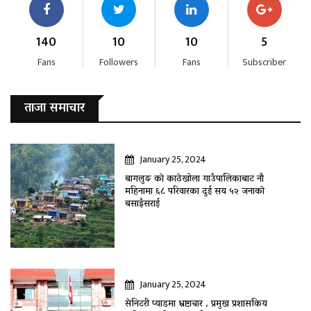
140
10
10
5
Fans
Followers
Fans
Subscriber
ताजा समाचार
January 25, 2024
बागलुङ काे काठेखोला गाउँपालिकाबाट नौ
महिनामा ६८ परिवारका दुई सय ५२ जनाकाे
बसाइँसराई
January 25, 2024
सेनिटरी प्याडमा भ्रष्टाचार , प्रमुख प्रशासकिय