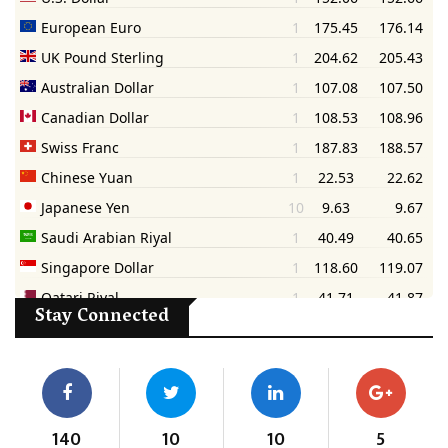
Stay Connected
140
10
10
5