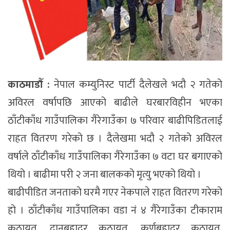
काठमाडौँ :
नेपाल कम्युनिस्ट पार्टी दैलेखले भदौ २ गतेको
अविरल वर्षापछि आएको बाढीले घरबारविहीन भएका
ठाँटीकाँध गाउँपालिका गैरेगाउँका ७ परिवार बाढीपिडितलाई
राहत वितरण गरेको छ । दैलेखमा भदौ २ गतेको अविरल
वर्षाले ठाँटीकाँध गाउँपालिका गैरेगाउँका ७ वटा घर बगाएको
थियो । बाढीमा परी २ जना बालकको मृत्यु भएको थियो ।
बाढीपीडित जनताको घरमै गएर नेकपाले राहत वितरण गरेको
हो । ठाँटीकाँध गाउँपालिका वडा नं ४ गैरेगाउँका टीकाराम
कठायत, दानबहादुर कठायत, कर्णबहादुर कठायत,