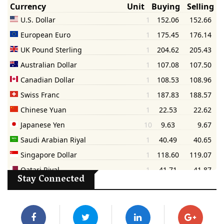
Stay Connected