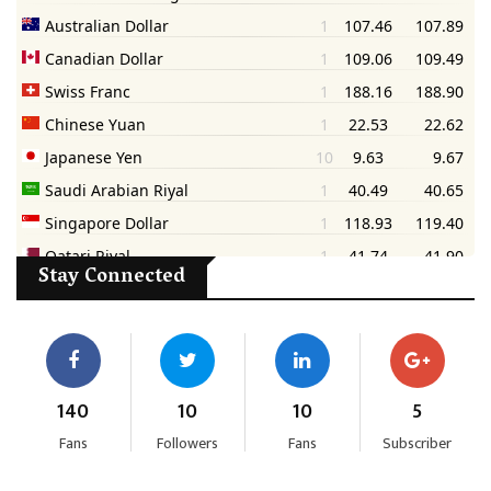
Stay Connected
140
10
10
5
Fans
Followers
Fans
Subscriber