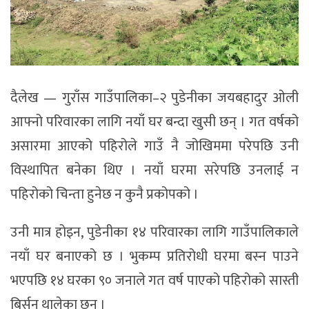
दैलेख — गुराँस गाउँपालिका–२ पुडेनीका जयबहादुर ओली
आफ्नो परिवारका लागि नयाँ घर बन्दा खुसी छन् । गत वर्षको
असारमा आएको पहिरोले गाउँ नै जोखिममा परेपछि उनी
विस्थापित बनेका थिए । नयाँ घरमा सरेपछि उनलाई न
पहिरोको चिन्ता हुनेछ न कुनै प्रकोपको ।
उनी मात्र होइन, पुडेनीका १४ परिवारका लागि गाउँपालिकाले
नयाँ घर बनाएको छ । भुकम्प प्रतिरोधी घरमा बस्‍न पाउने
भएपछि १४ घरका ९० जनाले गत वर्ष पाएको पहिरोको सास्ती
बिर्सन थालेका छन् ।