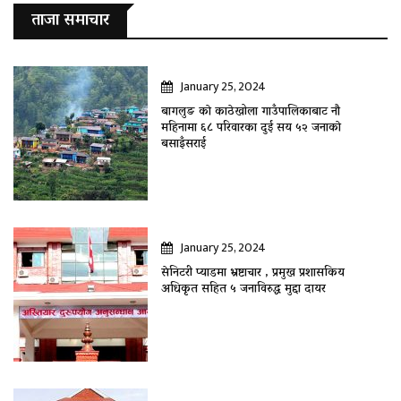
ताजा समाचार
January 25, 2024
बागलुङ काे काठेखोला गाउँपालिकाबाट नौ
महिनामा ६८ परिवारका दुई सय ५२ जनाकाे
बसाइँसराई
January 25, 2024
सेनिटरी प्याडमा भ्रष्टाचार , प्रमुख प्रशासकिय
अधिकृत सहित ५ जनाविरुद्ध मुद्दा दायर