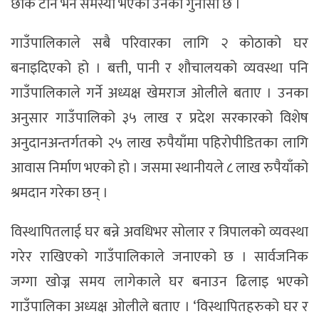
छाक टार्न भने समस्या भएको उनको गुनासो छ ।
गाउँपालिकाले सबै परिवारका लागि २ कोठाको घर
बनाइदिएको हो । बत्ती, पानी र शौचालयको व्यवस्था पनि
गाउँपालिकाले गर्ने अध्यक्ष खेमराज ओलीले बताए । उनका
अनुसार गाउँपालिको ३५ लाख र प्रदेश सरकारको विशेष
अनुदानअन्तर्गतको २५ लाख रुपैयाँमा पहिरोपीडितका लागि
आवास निर्माण भएको हो । जसमा स्थानीयले ८ लाख रुपैयाँको
श्रमदान गरेका छन् ।
विस्थापितलाई घर बन्ने अवधिभर सोलार र त्रिपालको व्यवस्था
गरेर राखिएको गाउँपालिकाले जनाएको छ । सार्वजनिक
जग्गा खोज्न समय लागेकाले घर बनाउन ढिलाइ भएको
गाउँपालिका अध्यक्ष ओलीले बताए । ‘विस्थापितहरुको घर र