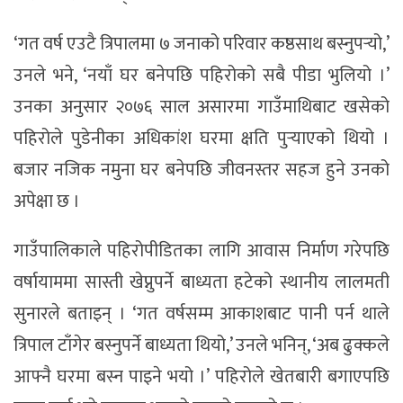
‘गत वर्ष एउटै त्रिपालमा ७ जनाको परिवार कष्ठसाथ बस्नुपर्‍यो,’
उनले भने, ‘नयाँ घर बनेपछि पहिरोको सबै पीडा भुलियो ।’
उनका अनुसार २०७६ साल असारमा गाउँमाथिबाट खसेको
पहिरोले पुडेनीका अधिकांश घरमा क्षति पुर्‍याएको थियो ।
बजार नजिक नमुना घर बनेपछि जीवनस्तर सहज हुने उनको
अपेक्षा छ ।
गाउँपालिकाले पहिरोपीडितका लागि आवास निर्माण गरेपछि
वर्षायाममा सास्ती खेप्नुपर्ने बाध्यता हटेको स्थानीय लालमती
सुनारले बताइन् । ‘गत वर्षसम्म आकाशबाट पानी पर्न थाले
त्रिपाल टाँगेर बस्नुपर्ने बाध्यता थियो,’ उनले भनिन्, ‘अब ढुक्कले
आफ्नै घरमा बस्न पाइने भयो ।’ पहिरोले खेतबारी बगाएपछि