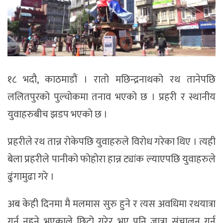
१८ भदौ, काठमाडौं । रातो मछिन्द्रनाथको रथ तानेपछि
ललितपुरको पुल्चोकमा तनाव भएको छ । प्रहरी र स्थानीय
युवाहरुबीच झडप भएको छ ।
प्रहरीले रथ तान्न रोकेपछि युवाहरुले विरोध गरेका थिए । त्यही
बेला प्रहरीले पानीको फोहोरा हान्न ट्यांक ल्याएपछि युवाहरुले
ढुंगामुढा गरे ।
अब केही दिनमा मै मलमास सुरु हुने र त्यस अवधिमा रथयात्रा
गर्न नहुने भएकाले छिटो गरेर भए पनि जात्रा संचालन गर्न