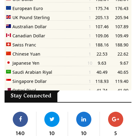
Stay Connected
140
10
10
5