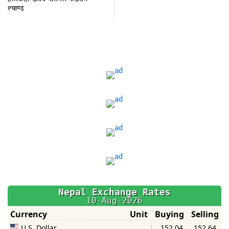
ल्याण्ड