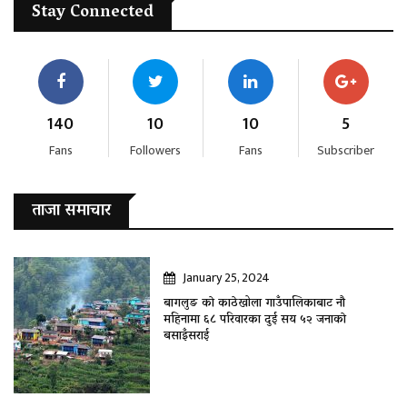
Stay Connected
140
10
10
5
Fans
Followers
Fans
Subscriber
ताजा समाचार
January 25, 2024
बागलुङ काे काठेखोला गाउँपालिकाबाट नौ
महिनामा ६८ परिवारका दुई सय ५२ जनाकाे
बसाइँसराई