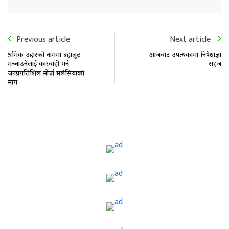
Previous article
Next article
श्रमिक उद्दारको नाममा ब्रह्मलुट
आजबाट उपत्यकामा निषेधाज्ञा
मच्चाउनेलाई कारबाही गर्न
सहज
जनप्रगतिशिल मोर्चा मलेसियाकाे
माग