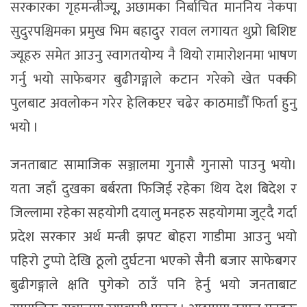
सरकारका गृहमन्त्रीज्यू, अछामका निर्बाचित माननिय नेकपा
सुदुरपश्चिमका प्रमुख भिम बहादुर रावल लगायत थुप्रो बिशिष्ट
ज्यूहरु समेत आउनु स्वागतयोग्य नै थियो रामारोशनमा भाषण
गर्नु भयो साफेबगर बुढीगङ्गाले कटान गरेको खेत पक्की
पुलबाट अवलोकन गरेर हेलिकप्टर चढेर काठमाडौँ फिर्ता हुनु
भयो ।
जनताबाट सामाजिक सञ्जालमा गुनासै गुनासो पाउनु भयो।
यता जहाँ दुखका बर्बरता फिजिई रहेका थिय देश बिदेश र
जिल्लामा रहेका सहयोगी दयालु मनहरु सहयोगमा जुट्दै गर्दा
प्रदेश सरकार अर्थ मन्त्री झपट बोहरा गाडीमा आउनु भयो
पहिरो टुप्पो देखि ठूलो दुर्घटना भएको सैनी बजार साफेबगर
बुढीगङ्गाले क्षति पुगेको ठाउँ पनि हेर्नु भयो जनताबाट