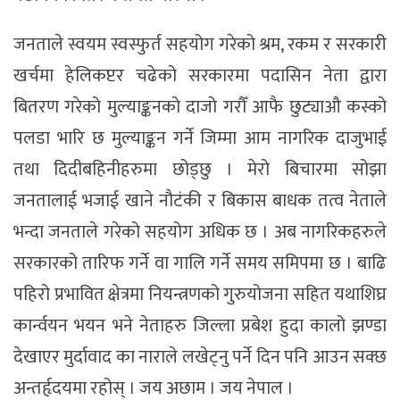
जनताले स्वयम स्वस्फुर्त सहयोग गरेको श्रम, रकम र सरकारी
खर्चमा हेलिकप्टर चढेको सरकारमा पदासिन नेता द्वारा
बितरण गरेको मुल्याङ्कनको दाजो गरौँ आफै छुट्याऔ कस्को
पलडा भारि छ मुल्याङ्कन गर्ने जिम्मा आम नागरिक दाजुभाई
तथा दिदीबहिनीहरुमा छोड्छु । मेरो बिचारमा सोझा
जनतालाई भजाई खाने नौटंकी र बिकास बाधक तत्व नेताले
भन्दा जनताले गरेको सहयोग अधिक छ । अब नागरिकहरुले
सरकारको तारिफ गर्ने वा गालि गर्ने समय समिपमा छ । बाढि
पहिरो प्रभावित क्षेत्रमा नियन्त्रणको गुरुयोजना सहित यथाशिघ्र
कार्न्वयन भयन भने नेताहरु जिल्ला प्रबेश हुदा कालो झण्डा
देखाएर मुर्दावाद का नाराले लखेट्नु पर्ने दिन पनि आउन सक्छ
अन्तर्हृदयमा रहोस् । जय अछाम । जय नेपाल ।