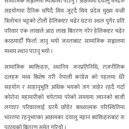
सामाजिक सञ्जालमा स्याबासी पाउनु । अछाममा दयालु मनहरु
सहयोगमा दैनिक थपिदै थिय जुट्दै थिय प्रदेस मुख्य मन्त्री
त्रिलोचन भट्टको टोली हेलिकप्टर चढेर घटना स्थल पुगेर प्रति
परिवार एक लाखले आठ लाख बितरण गरेर हेलिकप्टर चढेर
काठमाडौँ फिर्ता जानु भयो जनताबाट सामाजिक सञ्जालमा
मध्यम स्थान पाउनु भयो ।
सामाजिक ब्यक्तिहरु, स्थानिय जनप्रतिनिधि, राजनीतिक
दलहरू मध्य बिशेष गरी नेपाली कांग्रेस को पहलमा धेरै
सहयोग र साहानुभूति अधिक भयको जग जाहेर रहदै गर्दा
कोरोना महामारीको चपेटामा परेको समयमा ज्यानको बाजी
लगाएर परिवारलाई घरमै छोडेर बाध्यात्मक परिस्थितिमा
भारतमा रहनुभएका अछामका दयालु महान ब्यक्तिहरुबाट रु
पठायको बितरण समेत गरियो ।