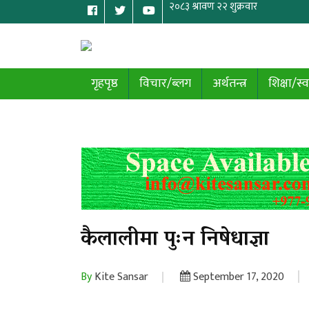
गृहपृष्ठ
विचार/ब्लग
अर्थतन्त्र
शिक्षा/स्व
कैलालीमा पुःन निषेधाज्ञा
By
Kite Sansar
September 17, 2020