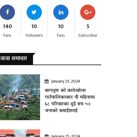
140
10
10
5
Fans
Followers
Fans
Subscriber
ताजा समाचार
January 25, 2024
बागलुङ काे काठेखोला
गाउँपालिकाबाट नौ महिनामा
६८ परिवारका दुई सय ५२
जनाकाे बसाइँसराई
January 25, 2024