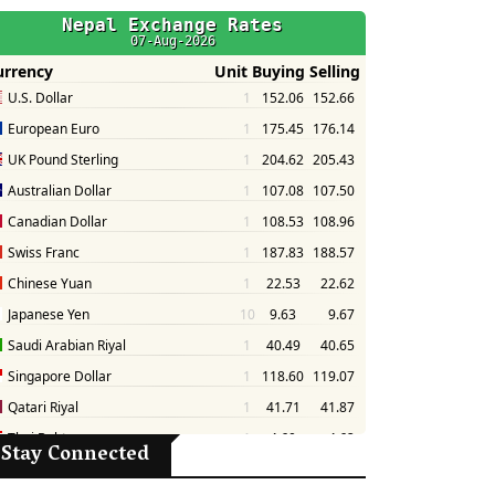
Stay Connected