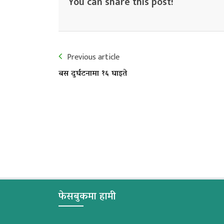
You can share this post!
Previous article
बस दुर्घटनामा १६ घाइते
फेसबुकमा हामी