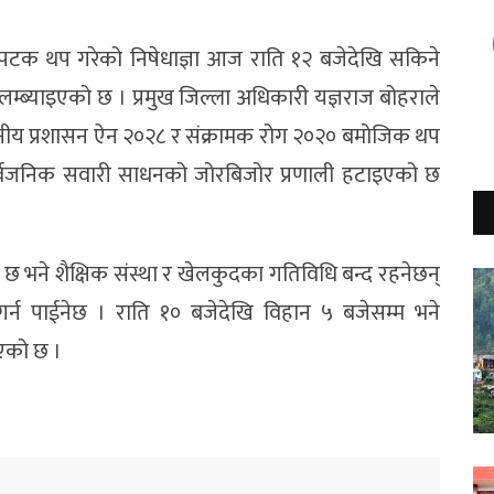
पटक थप गरेको निषेधाज्ञा आज राति १२ बजेदेखि सकिने
ा लम्ब्याइएको छ । प्रमुख जिल्ला अधिकारी यज्ञराज बोहराले
 स्थानीय प्रशासन ऐन २०२८ र संक्रामक रोग २०२० बमोजिक थप
, सार्वजनिक सवारी साधनको जोरबिजोर प्रणाली हटाइएको छ
े छ भने शैक्षिक संस्था र खेलकुदका गतिविधि बन्द रहनेछन्
न गर्न पाईनेछ । राति १० बजेदेखि विहान ५ बजेसम्म भने
एको छ ।