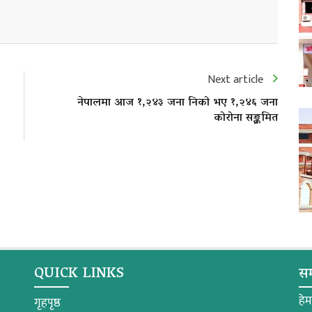
Next article
नेपालमा आज १,२४३ जना निको भए १,२४६ जना
कोरोना सङ्क्रमित
QUICK LINKS
सम
हे
गृहपृष्ठ