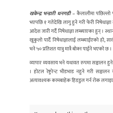
खकेन्द्र भन्डारी धनगडी –
कैलालीमा पछिल्लो 
भएपछि १ गतेदेखि लागु हुने गरी फेरी निषेधाज्ञ
आदेश जारी गर्दै निषेधाज्ञा लम्ब्याएका हुन् ।
खुकुलो पार्दै निषेधाज्ञालाई लम्ब्याईएको हो
भने ५० प्रतिशत यात्रु मात्रै बोक्न पाईने भएको छ ।
व्यापार व्यवसाय भने यथावत रुपमा सञ्चालन हुन
। होटल रेष्टुरेन्ट भीडभाड नहुने गरी सञ्चाल
अत्यावश्यक कामबाहेक हिडडुल गर्न रोक लगाइ