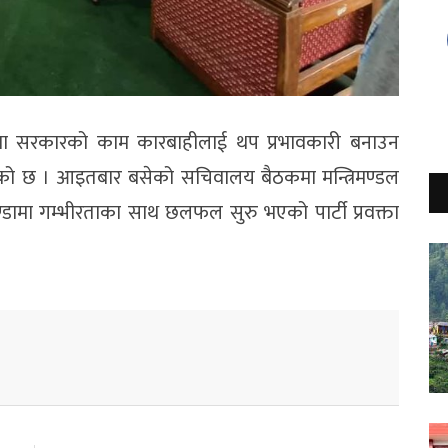
ा) मा सरकारको काम कारबाहीलाई थप प्रभावकारी बनाउन
ु भएको छ । आइतबार बसेको सचिवालय बैठकमा मन्त्रिमण्डल
डामा गम्भीरताका साथ छलफल सुरु भएको पार्टी प्रवक्ता