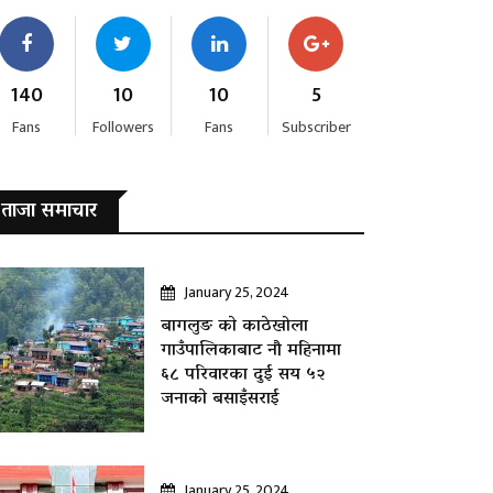
140
10
10
5
Fans
Followers
Fans
Subscriber
ताजा समाचार
January 25, 2024
बागलुङ काे काठेखोला
गाउँपालिकाबाट नौ महिनामा
६८ परिवारका दुई सय ५२
जनाकाे बसाइँसराई
January 25, 2024