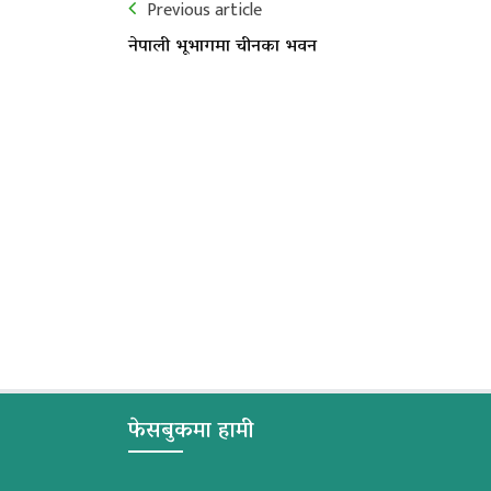
Previous article
नेपाली भूभागमा चीनका भवन
फेसबुकमा हामी