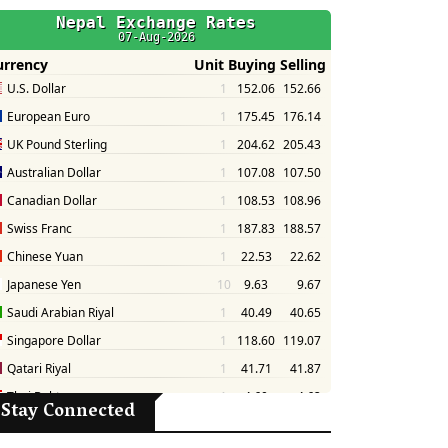
Stay Connected