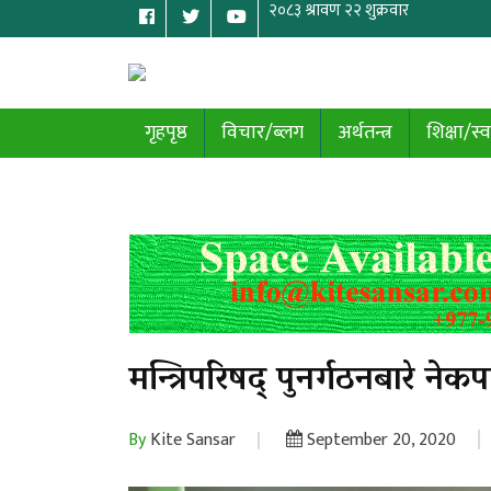
गृहपृष्ठ
विचार/ब्लग
अर्थतन्त्र
शिक्षा/स्व
मन्त्रिपरिषद् पुनर्गठनबारे न
By
Kite Sansar
September 20, 2020