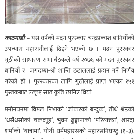
काठमाडौै –
यस वर्षको मदन पुरस्कार चन्द्रप्रकाश बानियाँको
उपन्यास महारानीलाई दिइने भएको छ । मदन पुरस्कार
गुठीको साधारण सभा बैठकले वर्ष २०७६ को मदन पुरस्कार
बानियाँ र जगदम्बा-श्री शान्ति ठटाललाई प्रदान गर्ने निर्णय
गरेको हो । पुरस्कारका लागि गुठीलाई प्राप्त भएका १५१
पुस्तकबाट उत्कृष्ट सात कृति छानिए थियो ।
मनोनयनमा विमल निभाको ‘जोकरको बन्दुक’, तीर्थ श्रेष्ठको
‘धर्सैधर्साको चक्रव्यूह’, भुवन ढुङ्गानाको ‘परित्यक्ता’, शारदा
शर्माको ‘यात्रामा’, योगी धर्ममहारसको महारसनिघण्टु (१–३),