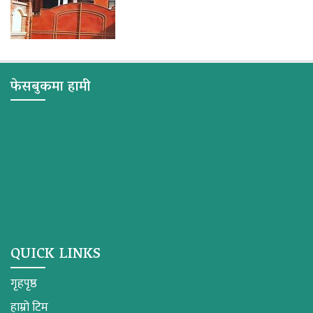
फेसबुकमा हामी
QUICK LINKS
गृहपृष्ठ
हाम्रो टिम