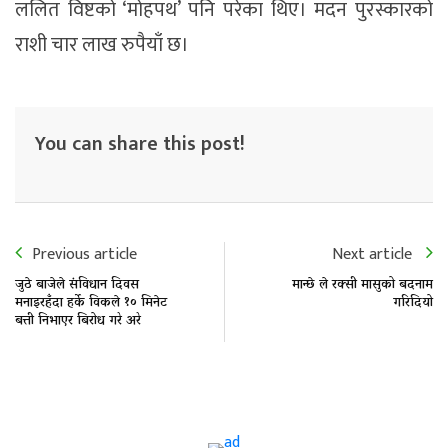
ललित विष्टको ‘मोहपथ’ पनि परेका थिए। मदन पुरस्कारको
राशी चार लाख रुपैयाँ छ।
You can share this post!
Previous article
Next article
जुठे बाजेले संविधान दिवस
मान्छे ले रक्सी मासुको बदनाम
मनाइरहँदा हर्के विकले १० मिनेट
गरिदियो
बत्ती निभाएर बिरोध गरे अरे