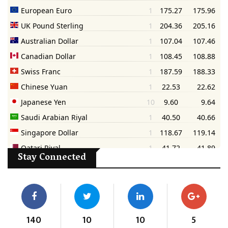
Stay Connected
140
10
10
5