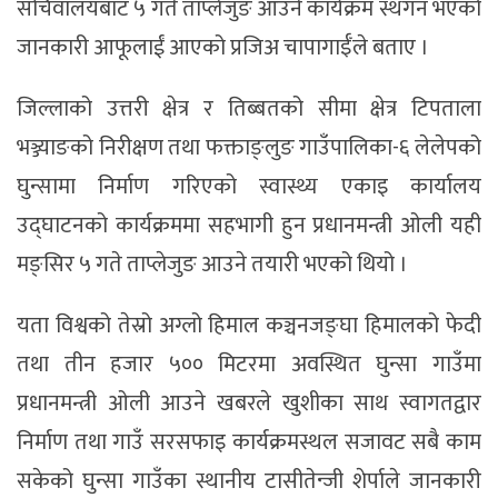
सचिवालयबाट ५ गते ताप्लेजुङ आउने कार्यक्रम स्थगन भएको
जानकारी आफूलाईं आएको प्रजिअ चापागाईँले बताए ।
जिल्लाको उत्तरी क्षेत्र र तिब्बतको सीमा क्षेत्र टिपताला
भञ्ज्याङको निरीक्षण तथा फक्ताङ्लुङ गाउँपालिका-६ लेलेपको
घुन्सामा निर्माण गरिएको स्वास्थ्य एकाइ कार्यालय
उद्घाटनको कार्यक्रममा सहभागी हुन प्रधानमन्त्री ओली यही
मङ्सिर ५ गते ताप्लेजुङ आउने तयारी भएको थियो ।
यता विश्वको तेस्रो अग्लो हिमाल कञ्चनजङ्घा हिमालको फेदी
तथा तीन हजार ५०० मिटरमा अवस्थित घुन्सा गाउँमा
प्रधानमन्त्री ओली आउने खबरले खुशीका साथ स्वागतद्वार
निर्माण तथा गाउँ सरसफाइ कार्यक्रमस्थल सजावट सबै काम
सकेको घुन्सा गाउँका स्थानीय टासीतेन्जी शेर्पाले जानकारी