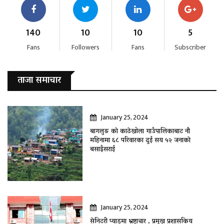
140
10
10
5
Fans
Followers
Fans
Subscriber
ताजा समाचार
January 25, 2024
बागलुङ काे काठेखोला गाउँपालिकाबाट नौ
महिनामा ६८ परिवारका दुई सय ५२ जनाकाे
बसाइँसराई
January 25, 2024
सेनिटरी प्याडमा भ्रष्टाचार , प्रमुख प्रशासकिय