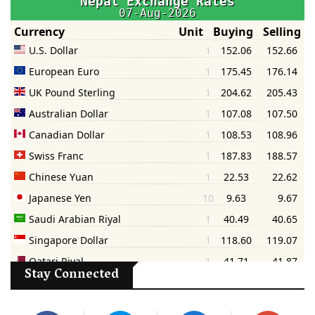
Stay Connected