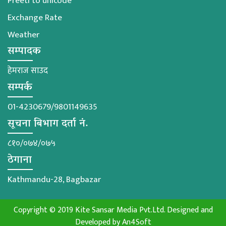
Preeti to unicode
Exchange Rate
Weather
सम्पादक
हेमराज साउद
सम्पर्क
01-4230679/9801149635
सूचना बिभाग दर्ता नं.
८१०/०७४/०७५
ठेगाना
Kathmandu-28, Bagbazar
Copyright © 2019 Kite Sansar Media Pvt.Ltd. Designed and
Developed by
An4Soft