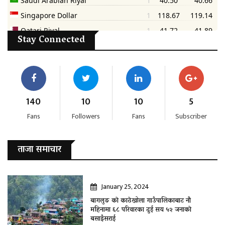
Stay Connected
140
10
10
5
Fans
Followers
Fans
Subscriber
ताजा समाचार
January 25, 2024
बागलुङ काे काठेखोला गाउँपालिकाबाट नौ
महिनामा ६८ परिवारका दुई सय ५२ जनाकाे
बसाइँसराई