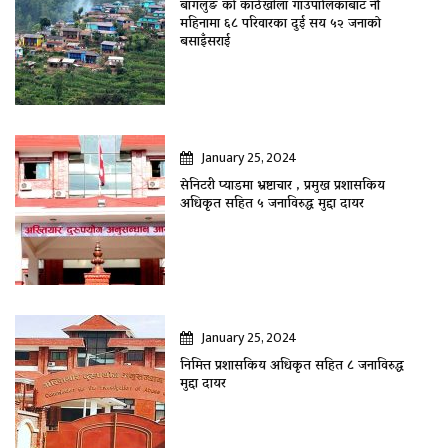
बागलुङ काे काठेखोला गाउँपालिकाबाट नौ
महिनामा ६८ परिवारका दुई सय ५२ जनाकाे
बसाइँसराई
January 25, 2024
सेनिटरी प्याडमा भ्रष्टाचार , प्रमुख प्रशासकिय
अधिकृत सहित ५ जनाविरुद्ध मुद्दा दायर
January 25, 2024
निमित्त प्रशासकिय अधिकृत सहित ८ जनाविरुद्ध
मुद्दा दायर