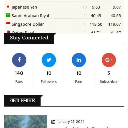
Stay Connected
140
10
10
5
Fans
Followers
Fans
Subscriber
ताजा समाचार
January 25, 2024