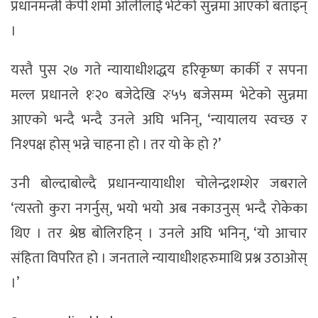
प्रधानमन्त्री केपी शर्मा ओलीलाई भेटेको सुन्नमा आएको बताइन्
।
यस्तै पुस २७ गते न्यायाधीशद्धय हरिकृष्ण कार्की र सपना
मल्ल प्रधानले १ः२० बजेदेखि २ः५५ बजेसम्म भेटेको सुन्नमा
आएको भन्दै भन्दै उनले अघि भनिन्, ‘न्यायालय स्वच्छ र
निश्पक्ष होस् भन्ने चाहना हो । तर यो के हो ?’
उनी बोल्दाबोल्दै प्रधानन्यायाधीश चोलेन्द्रशम्शेर जबराले
‘त्यस्तो कुरा नगर्नुस्, भयो भयो अब नकाउनुस् भन्दै रोकेका
थिए । तर श्रेष्ठ बोलिरहिन् । उनले अघि भनिन्, ‘यो आचार
संहिता विपरित हो । जनताले न्यायाधीशहरुमाथि प्रश्न उठाओस्
।’