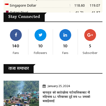
Stay Connected
140
10
10
5
Fans
Followers
Fans
Subscriber
ताजा समाचार
January 25, 2024
बागलुङ काे काठेखोला गाउँपालिकाबाट नौ
महिनामा ६८ परिवारका दुई सय ५२ जनाकाे
बसाइँसराई