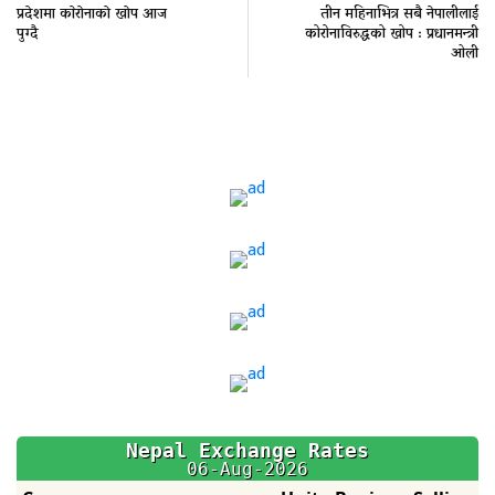
प्रदेशमा काेराेनाकाे खाेप आज
तीन महिनाभित्र सबै नेपालीलाई
पुग्दै
कोरोनाविरुद्धको खोप : प्रधानमन्त्री
ओली