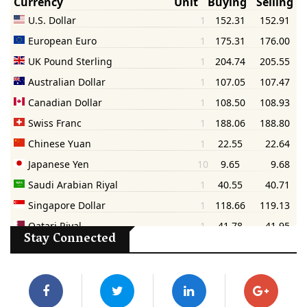
Stay Connected