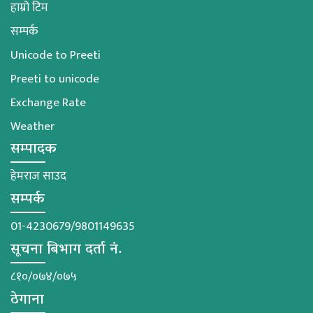
हाम्रो टिम
सम्पर्क
Unicode to Preeti
Preeti to unicode
Exchange Rate
Weather
सम्पादक
हेमराज साउद
सम्पर्क
01-4230679/9801149635
सूचना बिभाग दर्ता नं.
८१०/०७४/०७५
ठेगाना