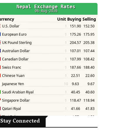
Stay Connected