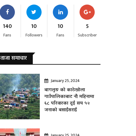
140
10
10
5
Fans
Followers
Fans
Subscriber
ताजा समाचार
January 25, 2024
बागलुङ काे काठेखोला
गाउँपालिकाबाट नौ महिनामा
६८ परिवारका दुई सय ५२
जनाकाे बसाइँसराई
January 25, 2024