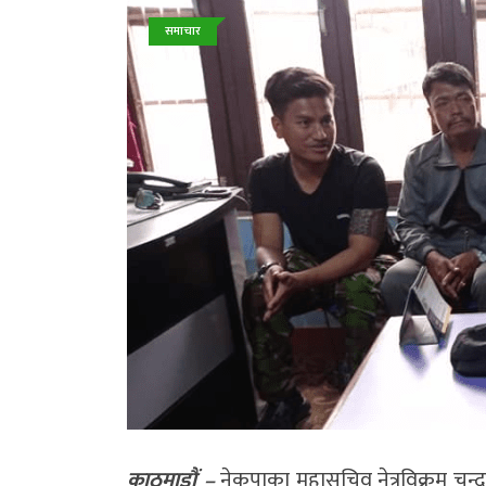
समाचार
काठमाडौं –
नेकपाका महासचिव नेत्रविक्रम चन्द व