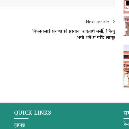
Next article
विप्लवलाई प्रचण्डको प्रस्तावः शास्त्रार्थ बसौँ, जित्नु
भयो भने म पछि लाग्छु
QUICK LINKS
सम
हे
गृहपृष्ठ