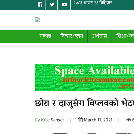
गृहपृष्ठ
विचार/ब्लग
अर्थतन्त्र
शिक्षा/स्व
छाेरा र दाजुसँग विप्लवकाे भे
By
Kite Sansar
March 11, 2021
6