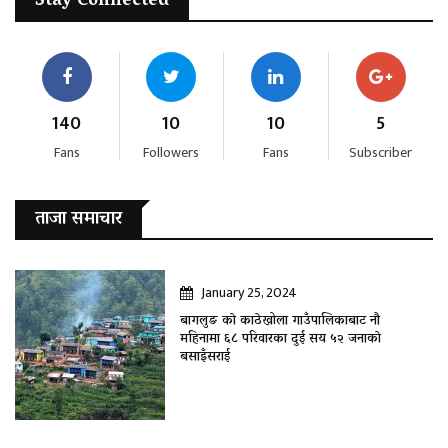
Stay Connected
140
10
10
5
Fans
Followers
Fans
Subscriber
ताजा समाचार
January 25, 2024
बागलुङ काे काठेखोला गाउँपालिकाबाट नौ
महिनामा ६८ परिवारका दुई सय ५२ जनाकाे
बसाइँसराई