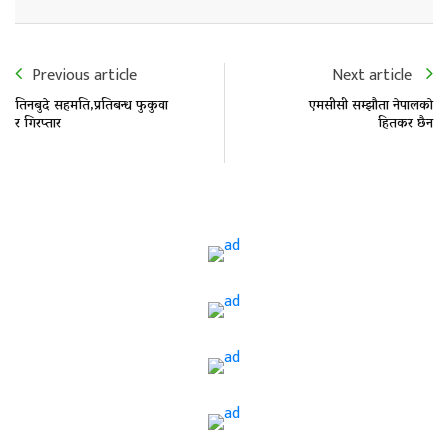
Previous article
Next article
तिनबुदे सहमति,प्रतिबन्ध फुकुवा
एमसीसी सम्झाैता नेपालकाे
र गिरप्तार
हितकर छैन