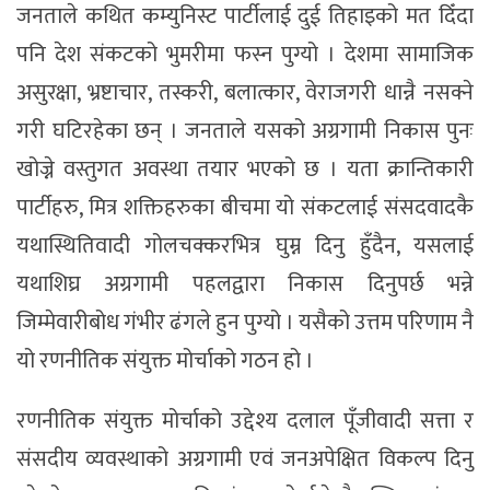
जनताले कथित कम्युनिस्ट पार्टीलाई दुई तिहाइको मत दिँदा
पनि देश संकटको भुमरीमा फस्न पुग्यो । देशमा सामाजिक
असुरक्षा, भ्रष्टाचार, तस्करी, बलात्कार, वेराजगरी धान्नै नसक्ने
गरी घटिरहेका छन् । जनताले यसको अग्रगामी निकास पुनः
खोज्ने वस्तुगत अवस्था तयार भएको छ । यता क्रान्तिकारी
पार्टीहरु, मित्र शक्तिहरुका बीचमा यो संकटलाई संसदवादकै
यथास्थितिवादी गोलचक्करभित्र घुम्न दिनु हुँदैन, यसलाई
यथाशिघ्र अग्रगामी पहलद्वारा निकास दिनुपर्छ भन्ने
जिम्मेवारीबोध गंभीर ढंगले हुन पुग्यो । यसैको उत्तम परिणाम नै
यो रणनीतिक संयुक्त मोर्चाको गठन हो ।
रणनीतिक संयुक्त मोर्चाको उद्देश्य दलाल पूँजीवादी सत्ता र
संसदीय व्यवस्थाको अग्रगामी एवं जनअपेक्षित विकल्प दिनु