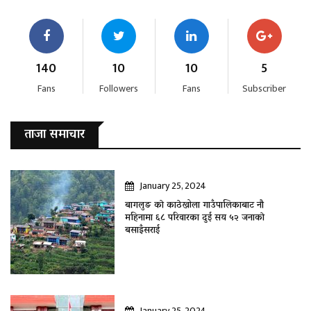
140
10
10
5
Fans
Followers
Fans
Subscriber
ताजा समाचार
January 25, 2024
बागलुङ काे काठेखोला गाउँपालिकाबाट नौ
महिनामा ६८ परिवारका दुई सय ५२ जनाकाे
बसाइँसराई
January 25, 2024