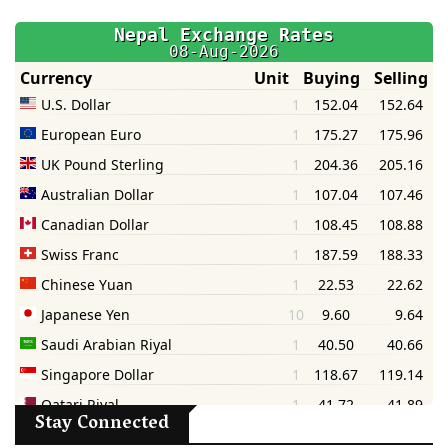
Stay Connected