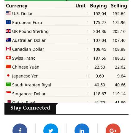
Stay Connected