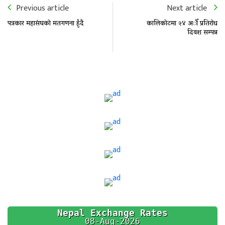
Previous article
Next article
पत्रकार महासंघकाे मतगणना हुँदै
कालिकाेटमा २४ अाैँ प्रतिराेध
दिवश सम्पन्न