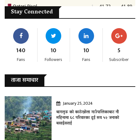
Stay Connected
140
10
10
5
Fans
Followers
Fans
Subscriber
ताजा समाचार
January 25, 2024
बागलुङ काे काठेखोला गाउँपालिकाबाट नौ
महिनामा ६८ परिवारका दुई सय ५२ जनाकाे
बसाइँसराई