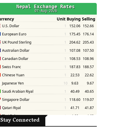
Stay Connected