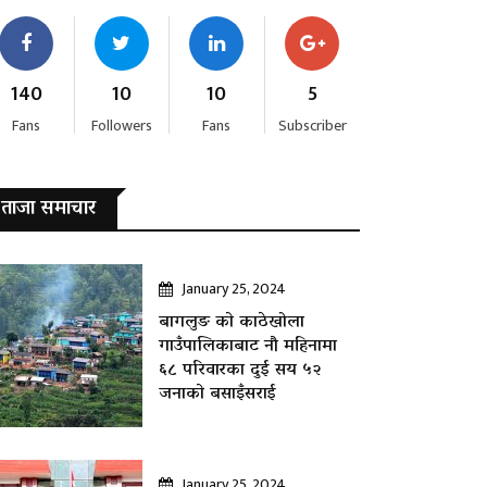
140
10
10
5
Fans
Followers
Fans
Subscriber
ताजा समाचार
January 25, 2024
बागलुङ काे काठेखोला
गाउँपालिकाबाट नौ महिनामा
६८ परिवारका दुई सय ५२
जनाकाे बसाइँसराई
January 25, 2024