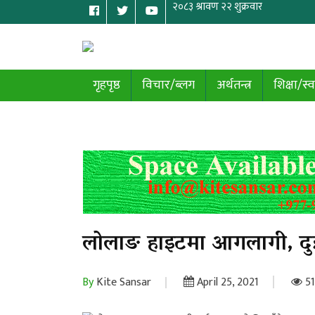
गृहपृष्ठ
विचार/ब्लग
अर्थतन्त्र
शिक्षा/स्व
लोलाङ हाइटमा आगलागी, दु
By
Kite Sansar
April 25, 2021
51