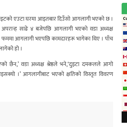
हाइटको एउटा घरमा आइतबार दिउँसो आगलागी भएको छ ।
ममा अपरान्ह साढे ४ बजेपछि आगलागी भएको वडा अध्यक्ष
नुसार फममा आगलागी भएपछि कामदारहरू भागेका थिए । पाँच
लागेको हो ।
 छैन,’ वडा अध्यक्ष श्रेष्ठले भने,‘दुइटा दमकलले आगो
इसक्यो ।’ आगलागीबाट भएको क्षतिको विस्तृत विवरण