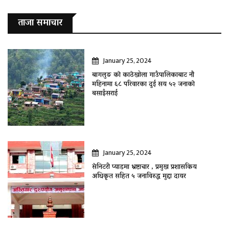
ताजा समाचार
January 25, 2024
बागलुङ काे काठेखोला गाउँपालिकाबाट नौ
महिनामा ६८ परिवारका दुई सय ५२ जनाकाे
बसाइँसराई
January 25, 2024
सेनिटरी प्याडमा भ्रष्टाचार , प्रमुख प्रशासकिय
अधिकृत सहित ५ जनाविरुद्ध मुद्दा दायर