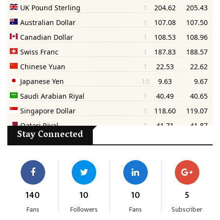
Stay Connected
140
10
10
5
Fans
Followers
Fans
Subscriber