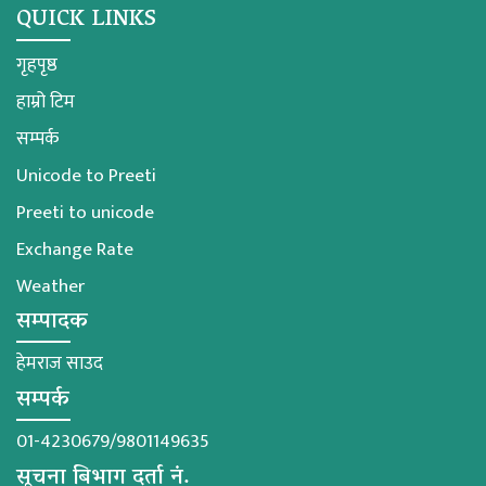
QUICK LINKS
गृहपृष्ठ
हाम्रो टिम
सम्पर्क
Unicode to Preeti
Preeti to unicode
Exchange Rate
Weather
सम्पादक
हेमराज साउद
सम्पर्क
01-4230679/9801149635
सूचना बिभाग दर्ता नं.