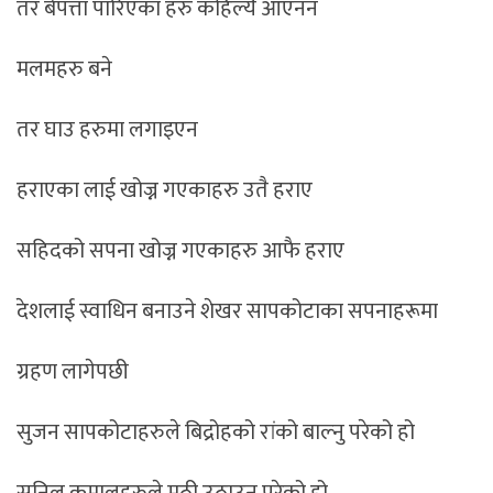
तर बेपत्ता पारिएका हरु कहिल्यै आएनन
मलमहरु बने
तर घाउ हरुमा लगाइएन
हराएका लाई खोज्न गएकाहरु उतै हराए
सहिदको सपना खोज्न गएकाहरु आफै हराए
देशलाई स्वाधिन बनाउने शेखर सापकोटाका सपनाहरूमा
ग्रहण लागेपछी
सुजन सापकोटाहरुले बिद्रोहको रांको बाल्नु परेको हो
सुनिल कुमालहरुले मुठी उठाउनु परेको हो