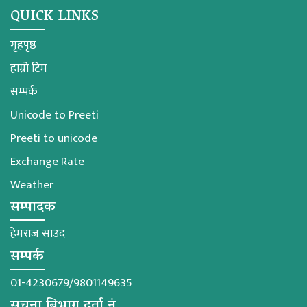
QUICK LINKS
गृहपृष्ठ
हाम्रो टिम
सम्पर्क
Unicode to Preeti
Preeti to unicode
Exchange Rate
Weather
सम्पादक
हेमराज साउद
सम्पर्क
01-4230679/9801149635
सूचना बिभाग दर्ता नं.