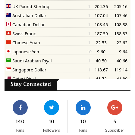
Stay Connected
140
10
10
5
Fans
Followers
Fans
Subscriber