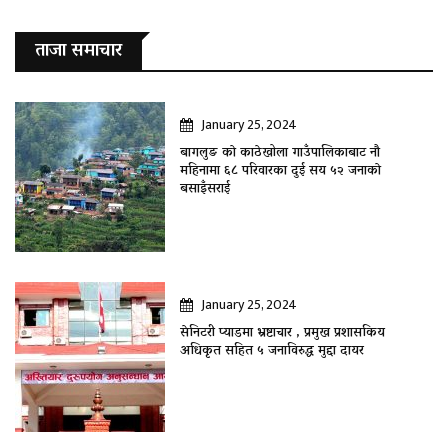
ताजा समाचार
January 25, 2024
बागलुङ काे काठेखोला गाउँपालिकाबाट नौ
महिनामा ६८ परिवारका दुई सय ५२ जनाकाे
बसाइँसराई
January 25, 2024
सेनिटरी प्याडमा भ्रष्टाचार , प्रमुख प्रशासकिय
अधिकृत सहित ५ जनाविरुद्ध मुद्दा दायर