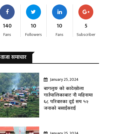
140
10
10
5
Fans
Followers
Fans
Subscriber
ताजा समाचार
January 25, 2024
बागलुङ काे काठेखोला
गाउँपालिकाबाट नौ महिनामा
६८ परिवारका दुई सय ५२
जनाकाे बसाइँसराई
January 25, 2024