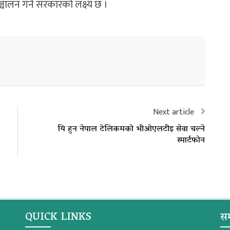
चालन गर्ने सरकारको लक्ष्य छ ।
Next article
यि हुन नेपाल टेलिकमको भीओएलटीइ सेवा चल्ने
स्मार्टफोन
QUICK LINKS
सम