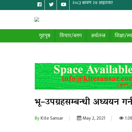
गृहपृष्ठ
विचार/ब्लग
अर्थतन्त्र
शिक्षा/स्व
भू–उपग्रहसम्बन्धी अध्ययन गर
By
Kite Sansar
May 2, 2021
1.0