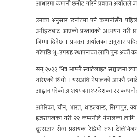
आधारमा कम्पनी छनोट गरिने प्रवक्ता अर्यालले 
उनका अनुसार छनोटमा पर्ने कम्पनीसँग पहिलो
उनीहरुबाट आएको प्रस्तावको अध्ययन गरी प्
जिम्मा दिनेछ । प्रवक्ता अर्यालका अनुसार प
गरेपछि भू–उपग्रह स्थापनाका लागि पुनः अर्को क
सन् २०२२ भित्र आफ्नै स्याटेलाइट सञ्चालमा ल्य
गरिएको थियो । यसअघि नेपालको आफ्नै स्याट
आह्वान गरेको आशयपत्रमा १२ देशका २२ कम्पनीले
अमेरिका, चीन, भारत, थाइल्यान्ड, सिंगापुर, क
इजरायलका गरी २२ कम्पनीले नेपालका लागि स्य
दूरसञ्चार सेवा प्रदायक रेडियो तथा टेलिभिज