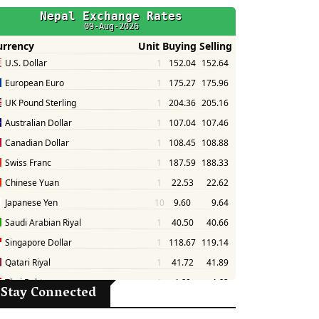
Stay Connected