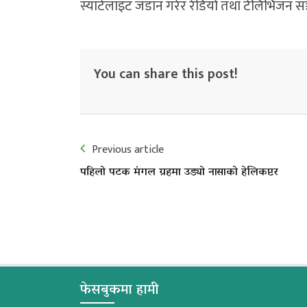
स्याटेलाइट जडान गरेर रेडियो तथा टेलिभिजन सञ्
You can share this post!
Previous article
पहिलो पटक मंगल ग्रहमा उड्यो नासाको हेलिकप्टर
फेसबुकमा हामी