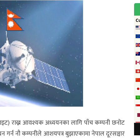
ेलाइट) राख्न आवश्यक अध्ययनका लागि पाँच कम्पनी छनोट
ययन गर्न नौ कम्पनीले आशयपत्र बुझाएकामा नेपाल दूरसञ्चार