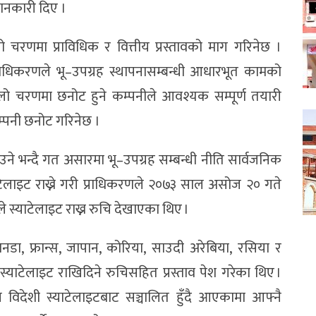
जानकारी दिए ।
 चरणमा प्राविधिक र वित्तीय प्रस्तावको माग गरिनेछ ।
राधिकरणले भू–उपग्रह स्थापनासम्बन्धी आधारभूत कामको
हिलो चरणमा छनोट हुने कम्पनीले आवश्यक सम्पूर्ण तयारी
म्पनी छनोट गरिनेछ ।
ाउने भन्दै गत असारमा भू–उपग्रह सम्बन्धी नीति सार्वजनिक
ेलाइट राख्ने गरी प्राधिकरणले २०७३ साल असोज २० गते
 स्याटेलाइट राख्न रुचि देखाएका थिए ।
्यानडा, फ्रान्स, जापान, कोरिया, साउदी अरेबिया, रसिया र
ाटेलाइट राखिदिने रुचिसहित प्रस्ताव पेश गरेका थिए ।
न विदेशी स्याटेलाइटबाट सञ्चालित हुँदै आएकामा आफ्नै