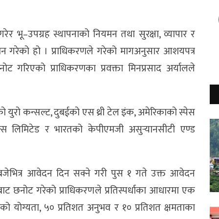
 गरेर भू–उपग्रह स्थापनाको नियमन तथा सुरक्षा, व्यापार र
ह्वान गरेको हो । प्राधिकरणले गरेको मागअनुसार आशयपत्र
ोट गरिएको प्राधिकरणका प्रवक्ता मिनप्रसाद अर्यालले
 युरो कन्सल्ट, दुबईको एस थ्री टेल इंक, अमेरिकाको स्पेस
िक्स लिमिटेड र भारतको केपीएमजी असुर्‍यानसीटी एण्ड
बजेभित्र आवेदन दिन सक्ने गरी पुस १ गते उक्त आवेदन
ाट छनोट गरेको प्राधिकरणले प्रतिस्पर्धाका आधारमा एक
को योग्यता, ५० प्रतिशत अनुभव र १० प्रतिशत क्षमताका