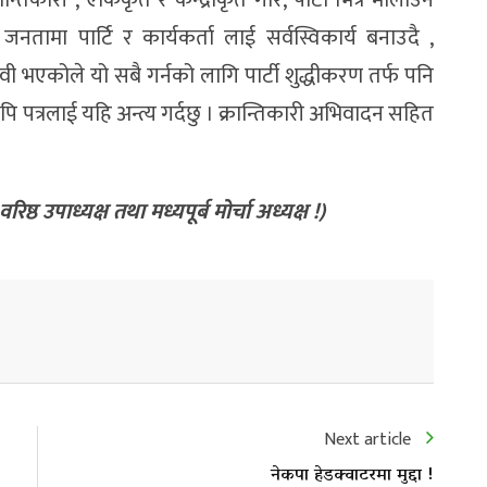
न्तिकारी , एकिकृत र केन्द्रीकृत गरि, पार्टी भित्र मौलाउन
तामा पार्टि र कार्यकर्ता लाई सर्वस्विकार्य बनाउदै ,
 हावी भएकोले यो सबै गर्नको लागि पार्टी शुद्धीकरण तर्फ पनि
ुपि पत्रलाई यहि अन्त्य गर्दछु । क्रान्तिकारी अभिवादन सहित
्ठ उपाध्यक्ष तथा मध्यपूर्ब मोर्चा अध्यक्ष !)
Next article
नेकपा हेडक्वाटरमा मुद्दा !