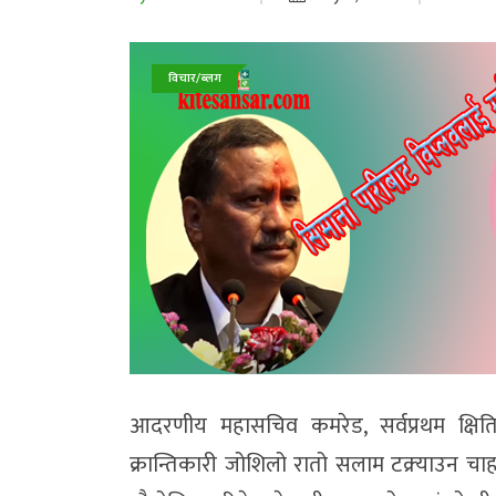
विचार/ब्लग
आदरणीय महासचिव कमरेड, सर्वप्रथम क्षित
क्रान्तिकारी जोशिलो रातो सलाम टक्र्याउन चा