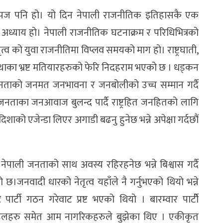
पज पनि हो। यो दिन नेपाली राजनीतिक इतिहासकै एक
ँ अध्याय हो। नेपाली राजनीतिक घटनाक्रम र परिधिभित्रको
ृत्व को युवा राजनीतिमा विप्लव समयको माग हो। राष्ट्रघाती,
स्थाका भ्रष्ट मतियारहरुको फेरि निदहराम भएको छ । धड्कन
ि जनताको जनमत जनभावना र जनबोलीको उच्च सम्मान गर्दै
जनताका जनआवाज बुलन्द पार्दै राष्ट्रहित जनहितको लागि
िशाको एजेन्डा लिएर अगाडी बढनु हुनेछ भन्ने अपेक्षा गर्दछौं
ेपाली जनताको साथ अवस्य रहिरहनेछ भन्ने बिश्वास गर्दै
।जनवादी धारको नेतृत्व यहाँले नै गर्नुभएको थियो भन्ने
पार्टी गठन गरेवाट प्रष्ट भएको थियो । बारम्वार पार्टीे
र पहलहरु समेत आम नागरिकहरुले बुझेका थिए । एकीकृत