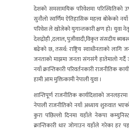
देशको समसामयिक परिवेशमा परिस्थितिको उ
सुनौलो स्वर्णिम ऐतिहासिक महत्त्व बोकेको नया
परिवेश ले खोजेको युगान्तकारी क्षण हो। युवा नेत
देशद्रोही ,दलाल, पुजीवादी,विकृत संसदीय ब्यब
बढेको छ, तसर्थ: राष्ट्रिय स्वाधीनताको लाग
जनताको माझमा जनता संगसंगै हातेमालो गर्दै 
नयाँ क्रान्तिकारी परिवर्तनकारी राजनीतिक कार्यद
हामी आम मुक्तिकामी नेपाली युवा ।
शान्तिपूर्ण राजनीतिक कार्यदिशाको जनलहरमा न
नेपाली राजनीतिको नयाँ अध्याय शुरुवात भएको छ
कुरा पछिल्लो दिनमा यहाँले नेकपा कम्युनिस्ट 
क्रान्तिकारी धार जोगाउन यहाँले गरेका ह