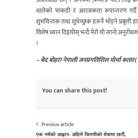
आशावादी छन् । अन्त्यमा ,कमरेड पार्टी लाई क्रा
थालेको चाकडी र अराजकता रूपान्तरण गर्दै जन
शुभचिन्तक तथा शुभेच्छुक हरूनै भाँड्ने प्रबृत्ती
विशेष ध्यान दिइयोस् भन्दै मेरो यो सानो अनुरोधर
।
– बेद बोहरा नेपाली जनप्रगतिशिल मोर्चा कतार( वरिष
You can share this post!
Previous article
एक नर्सको आह्वानः अहिले बिरामीको सेवामा खटौं,