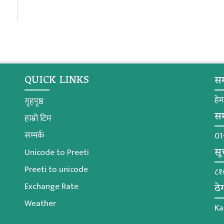
QUICK LINKS
सम
हे
गृहपृष्ठ
सम
हाम्रो टिम
सम्पर्क
01
सू
Unicode to Preeti
Preeti to unicode
८१
Exchange Rate
ठे
Weather
Ka