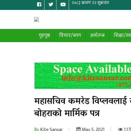
गृहपृष्ठ
विचार/ब्लग
अर्थतन्त्र
शिक्षा/स्व
महासचिव कमरेड विप्लवलाई सा
बोहराको मार्मिक पत्र
By
Kite Sansar
May 5, 2021
1.17