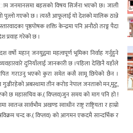
उदा अाम जनमानसमा बहसको विषय सिर्जना भएको छ। जाली
तो पुत्लो गएको छ । त्यस्तै आफूलाई यो देशको मालिक ठान्ने
स्तारवादका पृष्ठपोषक शक्ति केन्द्रमा पनि अनौठो तरङ्ग पैदा
 प्रवाह गरेको छ ।
वर्षो महान् जनयुद्वमा महत्वपूर्ण भूमिका निर्वाह गर्नुहुने
्यवहारवारे दुनियाँलाई जानकारी छ ।पहिला देखिनै यहाँले
्थापित गराउनु भएको कुरा समेत कसै सामू छिपेको छैन ।
गुज्रीरहेको अबस्थामा तीन करोड नेपाल जनताको मन,मुटु,
 भएको छ महासचिव क.( विप्लव)जुन समय को माग पनि हो !
तन्त्र सार्वभौम अखण्ड स्वाधीन राष्ट्र राष्ट्रियता र हाम्रो
्रविक्रम चन्द क.( विप्लव) को आगमन एकदमै सान्दर्भिक र