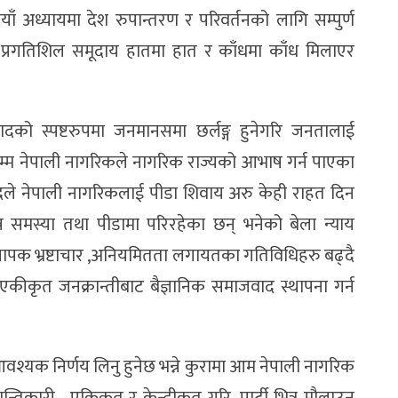
ाँ अध्यायमा देश रुपान्तरण र परिवर्तनको लागि सम्पुर्ण
ी तथा प्रगतिशिल समूदाय हातमा हात र काँधमा काँध मिलाएर
ादको स्पष्टरुपमा जनमानसमा छर्लङ्ग हुनेगरि जनतालाई
्म नेपाली नागरिकले नागरिक राज्यको आभाष गर्न पाएका
ले नेपाली नागरिकलाई पीडा शिवाय अरु केही राहत दिन
न समस्या तथा पीडामा परिरहेका छन् भनेको बेला न्याय
ै व्यापक भ्रष्टाचार ,अनियमितता लगायतका गतिविधिहरु बढ्दै
एकीकृत जनक्रान्तीबाट बैज्ञानिक समाजवाद स्थापना गर्न
्यक निर्णय लिनु हुनेछ भन्ने कुरामा आम नेपाली नागरिक