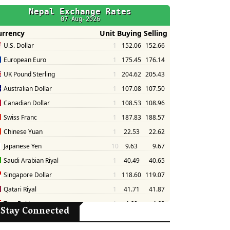
Stay Connected