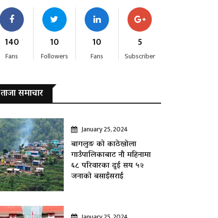
140
10
10
5
Fans
Followers
Fans
Subscriber
ताजा समाचार
January 25, 2024
बागलुङ काे काठेखोला
गाउँपालिकाबाट नौ महिनामा
६८ परिवारका दुई सय ५२
जनाकाे बसाइँसराई
January 25, 2024