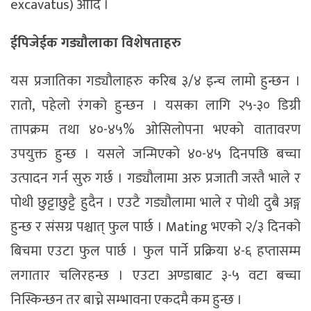
excavatus) आदि ।
ईपिजेईक गड्यौलाका विशेषताहरु
यस प्रजातिका गड्यौलाहरु करिब ३/४ इन्च लामो हुन्छन ।
रातो, पहेलो रंगको हुन्छन । यसका लागि २५-३० डिग्री
तापक्रम तथा ४०-४५% ओसिलोपना भएको वातावरण
उपयुक्त हुन्छ । यसले जन्मिएको ४०-४५ दिनपछि बच्चा
उत्पादन गर्न सुरु गर्छ । गड्यौलामा अरु प्रजाती जस्तै भाले र
पोथी छुट्टाछुट्टै हुदैन । एउटै गड्यौलामा भाले र पोथी दुबै अङ्ग
हुन्छ र संसग्र पश्चात् फुल पार्छ । Mating भएको २/३ दिनको
बिचमा एउटा फुल पार्छ । फुल पार्ने प्रक्रिया ४-६ हप्तासम्म
लगातार चलिरहन्छ । एउटा अण्डाबाट ३-५ वटा बच्चा
निस्किन्छन तर बाच्ने सम्भावना एकदमै कम हुन्छ ।