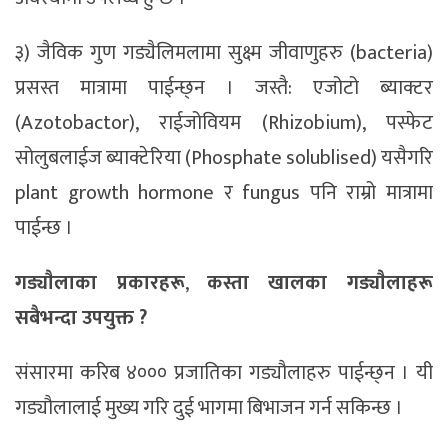
३) जैविक गुण गड्यैलिमलामा सुक्ष्म जीवाणुहरु (bacteria)
प्रसस्त मात्रामा पाईन्छ्न । जस्तै: एजोटो ब्याक्टर
(Azotobactor), राईजोवियम (Rhizobium), पस्फेट
सोलुबलाईज ब्याक्टेरिया (Phosphate solublised) यसैगरि
plant growth hormone र fungus पनि राम्रो मात्रामा
पाईन्छ ।
गड्याैलाका प्रकारहरू
,
कस्ता खालका गड्याैलाहरू
सबैभन्दा उपयुक्त ?
संसारमा करिब ४००० प्रजातिका गड्यौलाहरु पाईन्छ्न । यी
गड्यौलालाई मुख्य गरि दुई भागमा बिभाजन गर्न सकिन्छ ।