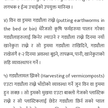
लगभक १ ईन्च उचाईको उपयुक्त मानिन्छ ।
४) विन वा ड्रममा गड्यौला राख्ने (putting earthworms in
the bed or bin) धेरैजसो कृषि फर्महरुमा पालन गरेका
गड्यौलाहरुलाई किनेर ल्याउने र गड्यौला राख्ने दिनमा नयाँ
खानेकुरा राख्ने र सो ड्रममा गड्यौला राखिदिने, गड्यौला
राखेसंगै १-२ दिनमा अवस्था बुझ्ने, तापक्रम, पानी, खानेकुराको
सहि व्यावस्थापन गर्ने ।
५) गड्यौलामल झिक्ने (Harvesting of vermicomposts)
एउटा गड्यौला राख्ने भाँडोको व्यावस्था गर्ने जुन विन वा ड्रममा
हुन सक्छ । सो ड्रमको मुखमा एउटा बाक्लो गेजको प्लास्टिक
राख्ने र सो प्लास्टिकलाई छेडेर गड्यौला छिर्न सक्ने प्वाल