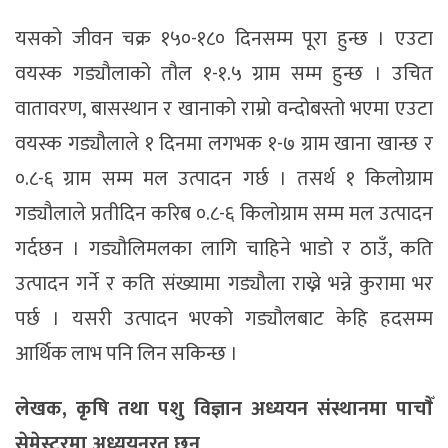
यसको जीवन चक्र १५०-१८० दिनसम्म पूरा हुन्छ । एउटा
वयस्क गड्यौलाको तौल १-१.५ ग्राम सम्म हुन्छ । उचित
वातावरण, बासस्थान र खानाको राम्रो वन्दोबस्तो भएमा एउटा
वयस्क गड्यौलाले १ दिनमा लगभक १-७ ग्राम खाना खान्छ र
०.८-६ ग्राम सम्म मल उत्पादन गर्छ । तसर्थ १ किलोग्राम
गड्यौलाले प्रतीदिन करिब ०.८-६ किलोग्राम सम्म मल उत्पादन
गर्दछन । गड्यौलिमलका लागि चाहिने भाडो र ठाउँ, कति
उत्पादन गर्ने र कति संख्यामा गड्यौला राख्ने भन्ने कुरामा भर
पर्छ । यसरी उत्पादन भएको गड्यौलबाट केहि हदसम्म
आर्थिक लाभ पनि लिन सकिन्छ ।
लेखक, कृषि तथा पशु विज्ञान अध्ययन संस्थानमा पाचाैँ
सेमेस्टरमा अध्ययनरत छन्