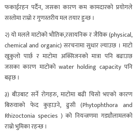
फकाईरहन पर्दैन, जसका कारण कम कामदारको प्रयोगले
सस्तोमा राम्रो र गुणस्तरीय मल तयार हुन्छ ।
२) यो मलले माटोको भौतिक,रसायनिक र जैविक (physical,
chemical and organic) सरचनामा सुधार ल्याउछ । माटो
खुकुलो पार्छ र माटोमा अक्सिजनको मात्रा पनि बढाउछ
जसका कारण माटोको water holding capacity पनि
बढ्छ ।
३) बीउबाट सर्ने रोगहरु, माटोमा बढी चिसो भएको कारण
बिरुवाको फेद कुहाउने, ढुसी (Phytophthora and
Rhizoctonia species ) को नियन्त्रणमा गड्यौलामलको
राम्रो भुमिका रहन्छ ।