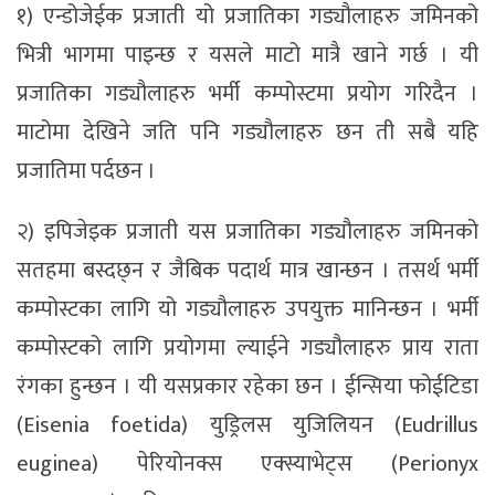
१) एन्डोजेईक प्रजाती यो प्रजातिका गड्यौलाहरु जमिनको
भित्री भागमा पाइन्छ र यसले माटो मात्रै खाने गर्छ । यी
प्रजातिका गड्यौलाहरु भर्मी कम्पोस्टमा प्रयोग गरिदैन ।
माटोमा देखिने जति पनि गड्यौलाहरु छन ती सबै यहि
प्रजातिमा पर्दछन ।
२) इपिजेइक प्रजाती यस प्रजातिका गड्यौलाहरु जमिनको
सतहमा बस्दछ्न र जैबिक पदार्थ मात्र खान्छन । तसर्थ भर्मी
कम्पोस्टका लागि यो गड्यौलाहरु उपयुक्त मानिन्छन । भर्मी
कम्पोस्टको लागि प्रयोगमा ल्याईने गड्यौलाहरु प्राय राता
रंगका हुन्छन । यी यसप्रकार रहेका छन । ईन्सिया फोईटिडा
(Eisenia foetida) युड्रिलस युजिलियन (Eudrillus
euginea) पेरियोनक्स एक्स्याभेट्स (Perionyx