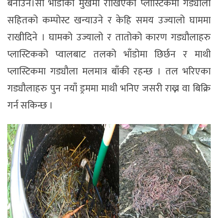
बनाउने।सो भाँडोको मुखमा राखिएको प्लास्टिकमा गड्यौला
सहितको कम्पोस्ट खन्याउने र केहि समय उज्यालो घाममा
राखीदिने । घामको उज्यालो र तातोको कारण गड्यौलाहरु
प्लास्टिकको प्वालबाट तलको भाँडोमा छिर्छन र माथी
प्लास्टिकमा गड्यौला मलमात्र बाँकी रहन्छ । तल भरिएका
गड्यौलाहरु पुन नयाँ ड्रममा माथी भनिए जसरी राख्न वा बिक्रि
गर्न सकिन्छ ।