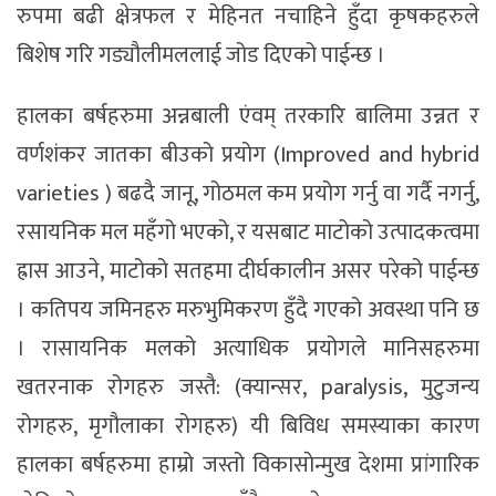
रुपमा बढी क्षेत्रफल र मेहिनत नचाहिने हुँदा कृषकहरुले
बिशेष गरि गड्यौलीमललाई जोड दिएको पाईन्छ ।
हालका बर्षहरुमा अन्नबाली एंवम् तरकारि बालिमा उन्नत र
वर्णशंकर जातका बीउको प्रयोग (Improved and hybrid
varieties ) बढदै जानू, गोठमल कम प्रयोग गर्नु वा गर्दै नगर्नु,
रसायनिक मल महँगो भएको, र यसबाट माटोको उत्पादकत्वमा
ह्रास आउने, माटोको सतहमा दीर्घकालीन असर परेको पाईन्छ
। कतिपय जमिनहरु मरुभुमिकरण हुँदै गएको अवस्था पनि छ
। रासायनिक मलको अत्याधिक प्रयोगले मानिसहरुमा
खतरनाक रोगहरु जस्तै: (क्यान्सर, paralysis, मुटुजन्य
रोगहरु, मृगौलाका रोगहरु) यी बिविध समस्याका कारण
हालका बर्षहरुमा हाम्रो जस्तो विकासाेन्मुख देशमा प्रांगारिक