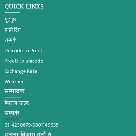
QUICK LINKS
गृहपृष्ठ
हाम्रो टिम
सम्पर्क
Unicode to Preeti
Preeti to unicode
Exchange Rate
Weather
सम्पादक
हेमराज साउद
सम्पर्क
01-4230679/9801149635
सूचना बिभाग दर्ता नं.