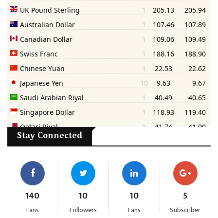
Stay Connected
140
10
10
5
Fans
Followers
Fans
Subscriber