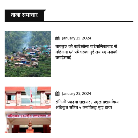
ताजा समाचार
January 25, 2024
बागलुङ काे काठेखोला गाउँपालिकाबाट नौ
महिनामा ६८ परिवारका दुई सय ५२ जनाकाे
बसाइँसराई
January 25, 2024
सेनिटरी प्याडमा भ्रष्टाचार , प्रमुख प्रशासकिय
अधिकृत सहित ५ जनाविरुद्ध मुद्दा दायर