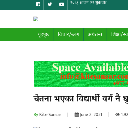
गृहपृष्ठ
विचार/ब्लग
अर्थतन्त्र
शिक्षा/स्व
चेतना भएका विद्यार्थी वर्ग नै
By
Kite Sansar
June 2, 2021
1.9