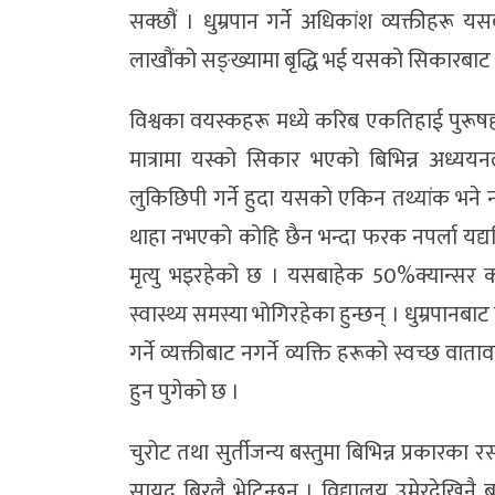
सक्छौं । धुम्रपान गर्ने अधिकांश व्यक्तीहरू यस
लाखौंको सङ्ख्यामा बृद्धि भई यसको सिकारबाट 
विश्वका वयस्कहरू मध्ये करिब एकतिहाई पुरूषहरूल
मात्रामा यस्को सिकार भएको बिभिन्न अध्य
लुकिछिपी गर्ने हुदा यसको एकिन तथ्यांक भने नह
थाहा नभएको कोहि छैन भन्दा फरक नपर्ला यद्यप
मृत्यु भइरहेको छ । यसबाहेक 50%क्यान्सर 
स्वास्थ्य समस्या भोगिरहेका हुन्छन् । धुम्रपानबाट 
गर्ने व्यक्तीबाट नगर्ने व्यक्ति हरूको स्वच्छ व
हुन पुगेको छ ।
चुरोट तथा सुर्तीजन्य बस्तुमा बिभिन्न प्रकार
सायद बिरलै भेटिन्छन् । विद्यालय उमेरदेख