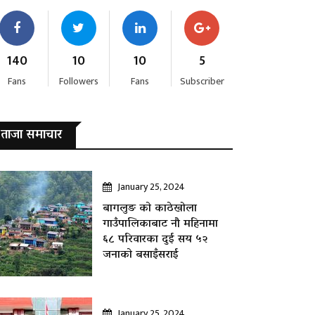
140
10
10
5
Fans
Followers
Fans
Subscriber
ताजा समाचार
January 25, 2024
बागलुङ काे काठेखोला
गाउँपालिकाबाट नौ महिनामा
६८ परिवारका दुई सय ५२
जनाकाे बसाइँसराई
January 25, 2024