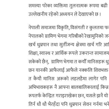
समस्या परेका व्यक्तिमा तुलनात्मक रूपमा बढी 
उल्लेखनीय रहेको अध्ययन ले देखाएको छ ।
नेपाली समाजमा विकृति, विसंगती र कुलतमा फस
नेपालको ग्रामिण भेगमा गरिबीको रेखामुनिक
खर्च धुम्रपान तथा सुर्तीजन्य क्षेत्रमा खर्च गर
शिक्षा, स्वास्थ र आर्थिक रूपले उकरान्त सामाज
सकेको छैन्, ग्रामिण भेगमा त कयौँ मानिसहरू ध
छन यानकी आफैलाई आफैले नक्कलि शिवभक्त स
त कैयौ मानिस अरूको लहलहैमा लागेर पनि य
अभिभावकहरू नै आफ्ना बालबालिकालाई किन्न
रूपतर्फ केन्द्रित गराइराखेका छन, यसले झनै य
तिर्न धौ धौ भैरहँदा पनि धुम्रपान सेवन गर्नमा