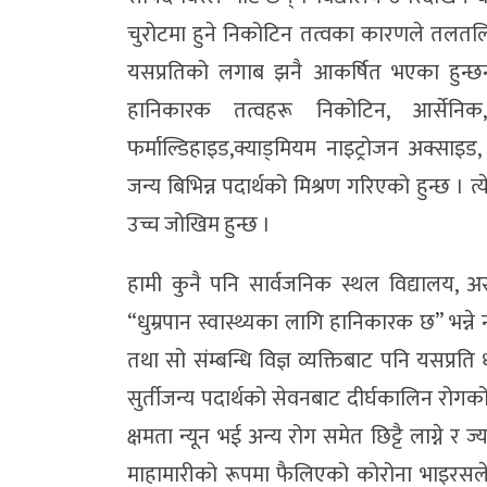
चुरोटमा हुने निकोटिन तत्वका कारणले तलतल
यसप्रतिको लगाब झनै आकर्षित भएका हुन्छन्
हानिकारक तत्वहरू निकोटिन, आर्सेनिक, 
फर्माल्डिहाइड,क्याड्मियम नाइट्रोजन अक्साइड
जन्य बिभिन्न पदार्थको मिश्रण गरिएको हुन्छ । त्य
उच्च जोखिम हुन्छ ।
हामी कुनै पनि सार्वजनिक स्थल विद्यालय, 
“धुम्रपान स्वास्थ्यका लागि हानिकारक छ” भन्न
तथा सो संम्बन्धि विज्ञ व्यक्तिबाट पनि यसप्र
सुर्तीजन्य पदार्थको सेवनबाट दीर्घकालिन रोगक
क्षमता न्यून भई अन्य रोग समेत छिट्टै लाग्ने 
माहामारीको रूपमा फैलिएको कोरोना भाइरसले पन