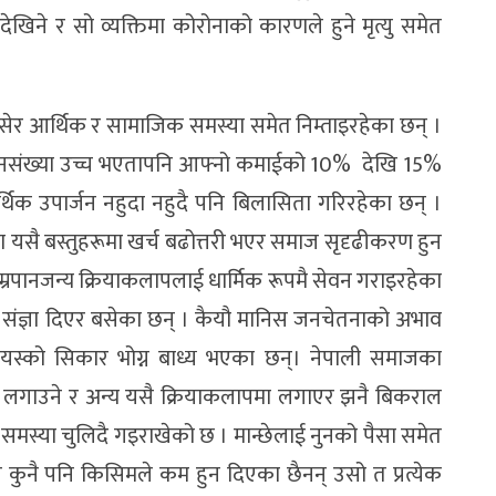
देखिने र सो व्यक्तिमा कोरोनाको कारणले हुने मृत्यु समेत
ेर आर्थिक र सामाजिक समस्या समेत निम्ताइरहेका छन् ।
ो जनसंख्या उच्च भएतापनि आफ्नो कमाईको 10% देखि 15%
ि आर्थिक उपार्जन नहुदा नहुदै पनि बिलासिता गरिरहेका छन् ।
मा यसै बस्तुहरूमा खर्च बढोत्तरी भएर समाज सृदृढीकरण हुन
ुम्रपानजन्य क्रियाकलापलाई धार्मिक रूपमै सेवन गराइरहेका
ंज्ञा दिएर बसेका छन् । कैयौ मानिस जनचेतनाको अभाव
स्को सिकार भोग्न बाध्य भएका छन्। नेपाली समाजका
 लगाउने र अन्य यसै क्रियाकलापमा लगाएर झनै बिकराल
ो समस्या चुलिदै गइराखेको छ । मान्छेलाई नुनको पैसा समेत
 भने कुनै पनि किसिमले कम हुन दिएका छैनन् उसो त प्रत्येक