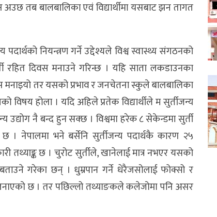
 अउछ तब बालबालिका एवं विद्यार्थीमा यसबाट झन तागत
 पदार्थको नियन्त्रण गर्ने उद्देश्यले विश्व स्वास्थ्य संगठनको
 सुर्ती रहित दिवस मनाउने गरिन्छ । यहि साता लकडाउनका
वस मनाइयो तर यसको प्रभाव र जनचेतना स्कुले बालबालिका
विषय होला । यदि अहिले प्रतेक विद्यार्थीले म सुर्तीजन्य
जन्य उद्योग नै बन्द हुन सक्छ । विश्वमा हरेक ८ सेकेन्डमा सुर्ती
। नेपालमा भने बर्सेनि सुर्तीजन्य पदार्थकै कारण २५
री तथ्याङ्क छ । चुरोट सुर्तीले, खानेलाई मात्र नभएर यसको
ाउने गरेका छन् । धुम्रपान गर्ने धेरैजसोलाई फोक्सो र
लयले जनाएको छ । तर पछिल्लो तथ्याङकले कलेजोमा पनि असर