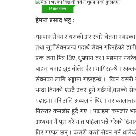
शिक्षा/स्वास्थ्य
समाज/संस्कृति
हेमन्त प्रसाद भट्ट :
स्वास्थ्य/जीवनशैली
धुम्रपान सेवन र यसको असरबारे चेतना नभएका व्
तथा सुर्तीसेवनजन्य पदार्थ सेवन गरिरहेको हामी 
एक जना मित्र थिए, धुम्रपान तथा मद्यपान नगरे
बाहना बनाइ झुट बोलेर पैसा मागिरहन्थे । स्कुलक
सेवनका लागि अड्डामा गइरहन्थे । किन यसरी स्
भन्दा तिनको एउटै उत्तर हुने गर्दथ्यो,यसको सेव
पढाइमा पनि अलि अब्बल नै थिए । तर कालान्तरमा
निरन्तर कमजोर हुदै गए । पढाइमा कमजोर भए 
अध्ययन नै पुरा गरे न त पहिला भन्ने गरेको दि
तिर गएका छन् । कसरी यस्तो सेवन गर्न थालेको 