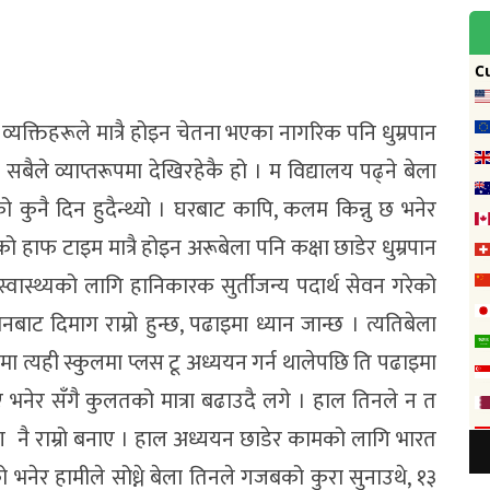
यक्तिहरूले मात्रै होइन चेतना भएका नागरिक पनि धुम्रपान
सबैले व्याप्तरूपमा देखिरहेकै हो । म विद्यालय पढ्ने बेला
को कुनै दिन हुदैन्थ्यो । घरबाट कापि, कलम किन्नु छ भनेर
ो हाफ टाइम मात्रै होइन अरूबेला पनि कक्षा छाडेर धुम्रपान
वास्थ्यको लागि हानिकारक सुर्तीजन्य पदार्थ सेवन गरेको
नबाट दिमाग राम्रो हुन्छ, पढाइमा ध्यान जान्छ । त्यतिबेला
 त्यही स्कुलमा प्लस टू अध्ययन गर्न थालेपछि ति पढाइमा
भनेर सँगै कुलतको मात्रा बढाउदै लगे । हाल तिनले न त
माग नै राम्रो बनाए । हाल अध्ययन छाडेर कामको लागि भारत
भनेर हामीले सोध्ने बेला तिनले गजबको कुरा सुनाउथे, १३