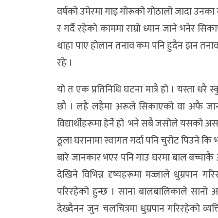
वर्षको उमेरमा गाइ गोरूको गोठालो जादा उनका 
र गर्दै रहेकाे काममा राम्राे ध्यान जाने भनेर
थाहा पाए होलान तनाव कम पनि हुदैन झन तनाव
रहे ।
यो त एक प्रतिनिधि घटना मात्रै हो । यस्ता धरै स्
छाै । लहै लहैमा अरूले सिकाएको वा अफै जान
विद्यार्थीहरूमा हेर्ने हो भने सबै जसोले यसको अ
ठूला घरानामा स्वागत गर्दा पनि चुरोट पिउने कि भ
बारे जानकार भएर पनि गाउ घरमा बाल बच्चाकै अग
देखिने विभिन्न दृष्यहरूमा मज्जाले धुम्रपान 
परिरहेको हुन्छ । साना बालबालिकाले सानो अक
देख्दैनन जुन चलचित्रमा धुम्रपान गरिरहेको व्