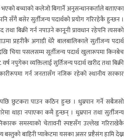
मा भएको बच्चाको कलेजो बिगार्ने अनुसन्धानकर्ताले बताएका
 सँगै बसेर सुर्तीजन्य पदार्थको प्रयोग गरिरहेकै हुन्छन ।
रीद तथा बिक्री गर्न नपाउने कानूनी प्रावधान रहेपनि त्यसको
उमा प्रहरीकै अगाडी धेरै बालबालिकाले सुर्तीजन्य पदार्थ
खि चिया पसलसम्म सूर्तीजन्य पदार्थ खुलारूपमा किनबेच
्ष नपुगेका व्यक्तिलाई सुर्तिजन्य पदार्थ खरीद तथा बिक्री
रभावकारीरूपमा गर्न जनतासँग नजिक रहेको स्थानीय सरकार
गेपछि छुटकरा पाउन कठिन हुन्छ । धुम्रपान गर्ने सबैजसो
ारेमा थाहा नपाएका कमै हुन्छन् । धुम्रपान तथा सुर्तीजन्य
हानिकारक समस्याको चेतावनी स्पष्टसँग उल्लेख गरिराखेकै
जन्य बस्तुको बाहिरी प्याकेटमा यसका असर प्रष्टैसंग हामि देख्न