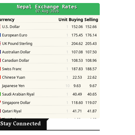
Stay Connected