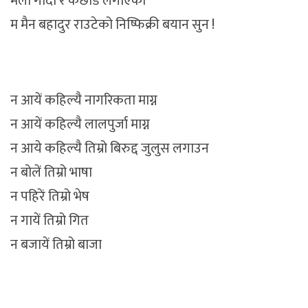
मैलो गादो र कछाड लगाएको
म मैन बहादुर राउटेको निष्फिक्री बयान सुन !
न आयें कहिल्यै नागरिकता माग्न
न आयें कहिल्यै लालपुर्जा माग्न
न आये कहिल्यै तिम्रो बिरुद्द जुलुस लगाउन
न बोलें तिम्रो भाषा
न पहिरें तिम्रो भेष
न गायें तिम्रो गित
न बजायें तिम्रो बाजा