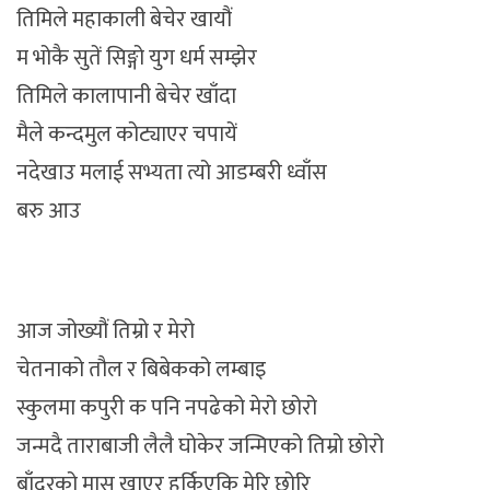
तिमिले महाकाली बेचेर खायौं
म भोकै सुतें सिङ्गो युग धर्म सम्झेर
तिमिले कालापानी बेचेर खाँदा
मैले कन्दमुल कोट्याएर चपायें
नदेखाउ मलाई सभ्यता त्यो आडम्बरी ध्वाँस
बरु आउ
आज जोख्यौं तिम्रो र मेरो
चेतनाको तौल र बिबेकको लम्बाइ
स्कुलमा कपुरी क पनि नपढेको मेरो छोरो
जन्मदै ताराबाजी लैलै घोकेर जन्मिएको तिम्रो छोरो
बाँदरको मासु खाएर हुर्किएकि मेरि छोरि