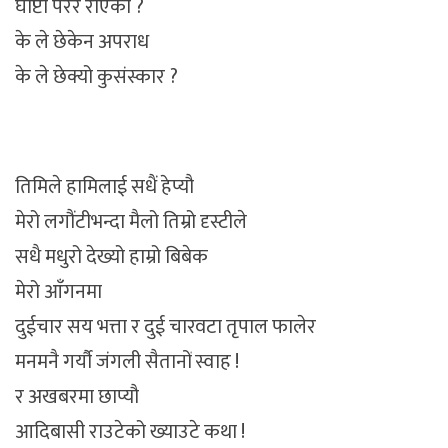
घोप्टो परेर रोएको ?
के ले छेकेन अपराध
के ले छेक्यो कुसंस्कार ?
तिमिले हामिलाई सधैं हेप्यौ
मेरो लगौंटीभन्दा मैलो तिम्रो दृस्टीले
सधै मधुरो देख्यो हाम्रो बिबेक
मेरो आँगनमा
दुईचार सय भत्ता र दुई चारवटा तृपाल फालेर
मनमनै गर्यौ जंगली सैतानों स्वाह !
र अखबरमा छाप्यौ
आदिबासी राउटेको ख्याउटे कथा !