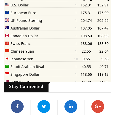
Stay Connected