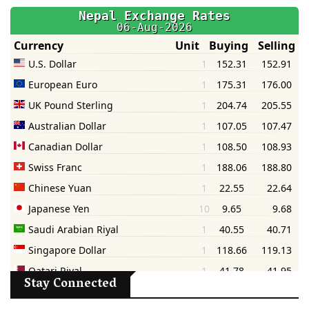
Stay Connected