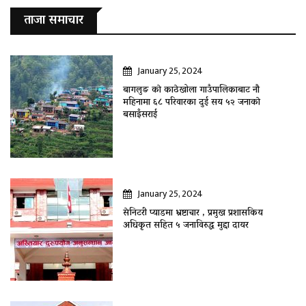
ताजा समाचार
January 25, 2024
बागलुङ काे काठेखोला गाउँपालिकाबाट नौ
महिनामा ६८ परिवारका दुई सय ५२ जनाकाे
बसाइँसराई
January 25, 2024
सेनिटरी प्याडमा भ्रष्टाचार , प्रमुख प्रशासकिय
अधिकृत सहित ५ जनाविरुद्ध मुद्दा दायर