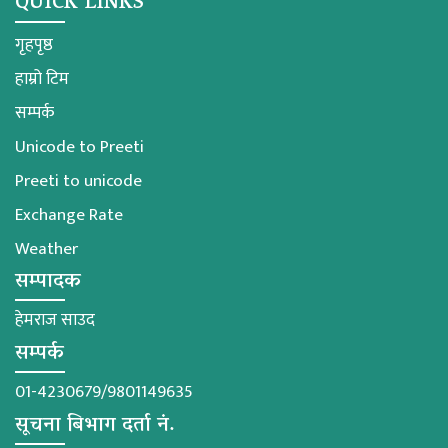
QUICK LINKS
गृहपृष्ठ
हाम्रो टिम
सम्पर्क
Unicode to Preeti
Preeti to unicode
Exchange Rate
Weather
सम्पादक
हेमराज साउद
सम्पर्क
01-4230679/9801149635
सूचना बिभाग दर्ता नं.