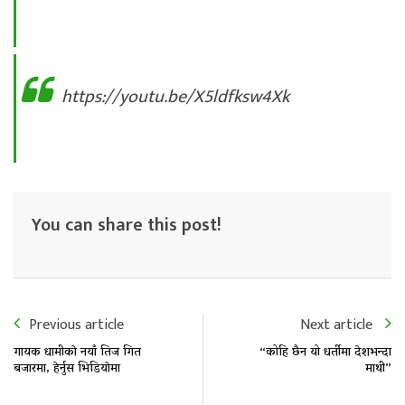
https://youtu.be/X5ldfksw4Xk
You can share this post!
Previous article
Next article
गायक धामीकाे नयाँ तिज गित
“कोहि छैन यो धर्तीमा देशभन्दा
बजारमा, हेर्नुस भिडियाेमा
माथी”