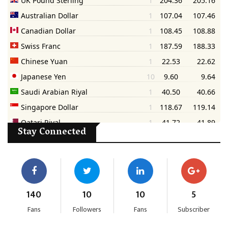
Stay Connected
140
10
10
5
Fans
Followers
Fans
Subscriber