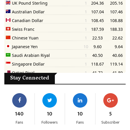
Stay Connected
140
10
10
5
Fans
Followers
Fans
Subscriber