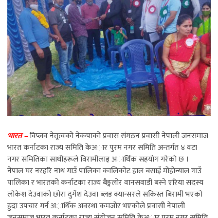
भारत –
विप्लव नेतृत्वको नेकपाको प्रवास संगठन प्रवासी नेपाली जनसमाज
भारत कर्नाटका राज्य समिति केअार पुरम नगर समिति अन्तर्गत ४ वटा
नगर समितिका साथीहरूले विरामीलाइ अार्थिक सहयाेग गरेकाे छ ।
नेपाल घर नरहरि नाथ गाउँ पालिका कालिकोट हाल बसाइँ मोहोन्याल गाउँ
पालिका र भारतको कर्नाटका राज्य बैङ्गलोर वानसवाडी बस्ने एरिया सदस्य
लोकेश देउवाको छोरा दुर्गेश देउवा ब्लड क्यान्सरले सकिस्त बिरामी भएको
हुदा उपचार गर्न अार्थिक अवस्था कमजोर भएकोले प्रवासी नेपाली
जनसमाज भारत कर्नाटका राज्य संयोजन समिति केअार पुरम नगर समिति