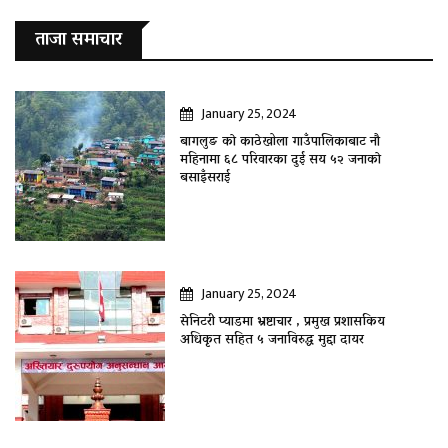
ताजा समाचार
January 25, 2024
बागलुङ काे काठेखोला गाउँपालिकाबाट नौ
महिनामा ६८ परिवारका दुई सय ५२ जनाकाे
बसाइँसराई
January 25, 2024
सेनिटरी प्याडमा भ्रष्टाचार , प्रमुख प्रशासकिय
अधिकृत सहित ५ जनाविरुद्ध मुद्दा दायर