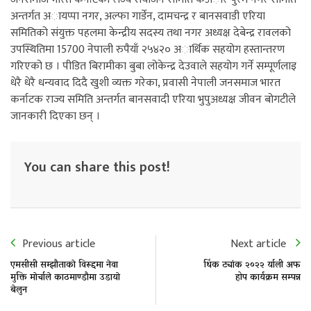
अन्तर्गत अायप्पा नगर, अल्फा गार्डेन, दामचन्द्र र बानसवाडी एरिया
समितिको संयुक्त पहलमा केन्द्रीय सदस्य तथा नगर अध्यक्ष देबेन्द्र रावलको
उपस्थितिमा 15700 नेपाली रुपैयाँ २५४२० अार्थिक सहयोग हस्तान्तरण
गरिएको छ । पीडित बिरामीका बुबा लोकेन्द्र देउवाले सहयोग गर्ने सम्पूर्णलाइ
धेरै धेरै धन्यवाद दिदै खुशी व्यक्त गरेका, प्रवासी नेपाली जनसमाज भारत
कर्नाटक राज्य समिति अन्तर्गत बानसवादी एरिया भुपुअध्यक्ष जीवन बोगटीले
जानकारी दिएका छन् ।
You can share this post!
Previous article
Next article
एमसीसी सम्झाैताकाे विरूद्दमा नेवा
थिंक ट्यांक २०२२ र्याली अफ
मुक्ति माेर्चाले काठमाण्डाैमा उडायाे
होप कार्यक्रम सम्पन्न
बेलुन