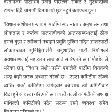
दस्तावेजमै पार्टीभित्र उत्पन्न पछिल्ला संकट र गुटबन्दीको
दृष्टान्त दिँदै आगामी दिनमा त्यो छुट नहुने बताएका हुन् ।
‘विधान संशोधन प्रस्तावमा पार्टीमा स्वतन्त्रता र अनुशासन तथा
लोकतन्त्र र कर्तव्य पालनाबीचको अन्तरसम्बन्धलाई ठीक
ढंगले बुझ्न र स्वीकार्न नचाहने प्रवृति हुर्किन नदिन अन्तरपार्टी
लोकतन्त्रको सुनिश्चितासँगै अनुशासित पार्टी निर्माणको
अवधाराणलाई महत्वका साथ अघि सारिएको छ ।’ पौडडेलले
भनेका छन्, ‘विधान संशोधनसँगै एमालेले पार्टीमा विगतको
भन्दा केही फरक अभ्यास गरेको छ । एउटा कमिटीमा रहेको
व्यक्ति अर्को कमिटीमा उम्मेदवार बन्नासाथ त्यो कमिटीबाट
विदा हुने व्यवस्था गरिएको छ । त्यस्तै तल्लो कमिटीको अध्यक्ष
माथिल्लो कमिटीको पदेन सदस्य रहने व्यवस्था समेत
विधानमा गरिएको छ । ’