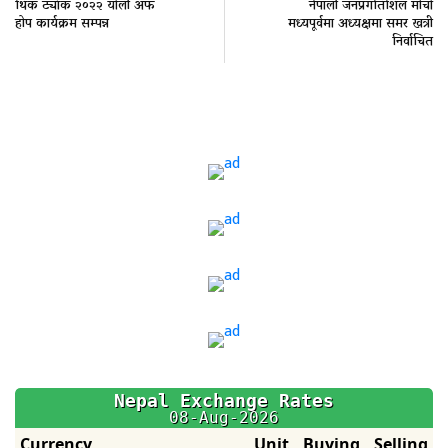
थिंक ट्यांक २०२२ र्याली अफ
नेपाली जनप्रगतिशिल मोर्चा
होप कार्यक्रम सम्पन्न
मध्यपूर्वमा अध्यक्षमा समर खत्री
निर्वाचित