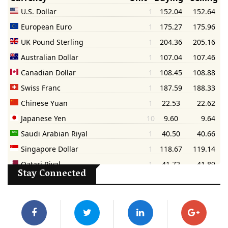
Stay Connected