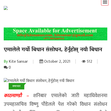
एमालेले गर्याे बिधान संसाेधन, हेर्नुहाेस् नयाँ बिधान
By
Kite Sansar
October 2, 2021
512
0
समाचार
काठमाण्डाै –
शनिबार एमालेको जारी महाधिवेशनमा
उपमहासचिव विष्णु पौडेलले पेश गरेको विधान संशोधन