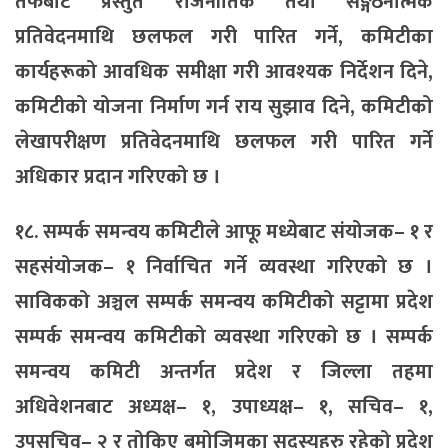
तर्फबाट प्रस्तुत राजनीतिक तथा सङ्गठनात्मक
प्रतिवेदनमाथि छलफल गरी पारित गर्ने, कमिटीका
कार्यहरूको आवधिक समीक्षा गरी आवश्यक निर्देशन दिने,
कमिटीको योजना निर्माण गर्न राय सुझाव दिने, कमिटीको
लेखापरीक्षण प्रतिवेदनमाथि छलफल गरी पारित गर्ने
अधिकार प्रदान गरिएको छ ।
१८. सम्पर्क समन्वय कमिटीले आफू मध्येबाट संयोजक– १ र
सहसंयोजक– १ निर्वाचित गर्ने व्यवस्था गरिएको छ ।
साविकको अञ्चल सम्पर्क समन्वय कमिटीको सट्टामा प्रदेश
सम्पर्क समन्वय कमिटीको व्यवस्था गरिएको छ । सम्पर्क
समन्वय कमिटी अन्तर्गत प्रदेश र जिल्ला तहमा
अधिवेशनबाट अध्यक्ष– १, उपाध्यक्ष– १, सचिव– १,
उपसचिव– २ र तोकिए बमोजिमका सदस्यहरु रहेको प्रदेश