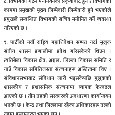
८. विभागको गठन मनोनयनको प्रकृयाबाट हुने र विभागको
काममा प्रमुखको मूख्य जिम्मेवारी जिम्मेवारी हुने भएकोले
प्रमुखले सम्बन्धित विभागको सचिव मनोनित गर्ने व्यवस्था
गरिएको छ ।
९. पार्टीको नवौँ राष्ट्रिय महाधिवेशन सम्पन्न गर्दा मुलुक
संघीय शासन प्रणालीमा प्रवेश गरिसकेको थिएन ।
त्यतिबेला विकास क्षेत्र, अञ्चल, जिल्ला विकास समिति र
गाउँ विकास समितिजस्ता संरचनाहरू अस्तित्वमा थिए ।
संविधानसभाबाट संविधान जारी भइसकेपछि मुलुकको
शासकीय र प्रशासनिक संरचनामा व्यापक फेरबदल
आएको छ । तीन तहको सरकारको अवधारणा कार्यान्वयन
भएको छ । केन्द्र तथा जिल्लामा रहेका अधिकारहरू तल्लो
तहमा हस्तान्तरण भएका छन् ।