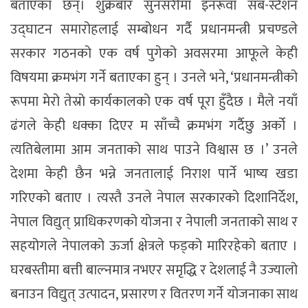
बताएका छन्। शुक्रबार सुनसरीमा इनरूवा सब-स्टेशन
उद्घाटन समारोहलाई सम्बोधन गर्दै प्रधानमन्त्री प्रचण्डले
सरकार गठनको एक वर्ष पुगेको अवसरमा आफूले केही
विषयमा क्रमभंग गर्ने बताएका हुन् । उनले भने, ‘प्रधानमन्त्रीको
रूपमा मेरो तेस्रो कार्यकालको एक वर्ष पूरा हुँदैछ । मैले नयाँ
ढंगले केही धक्का दिएर म साँच्चै क्रमभंग गर्दैछु अर्को ।
त्यतिबेलामा आम जनताको साथ पाउने विश्वास छ ।’ उनले
देशमा केही छैन भन्ने जनतालाई निराश पार्ने भाष्य खडा
गरिएको बताए । त्यस्तै उनले नेपाल सरकारको दिशानिर्देश,
नेपाल विद्युत् प्राधिकरणको योजना र नेपाली जनताको साथ र
सहयोगले नेपालको ऊर्जा क्षेत्रले फड्को मारिरहेको बताए ।
घरबस्तीमा बत्ती बाल्नमात्र नभएर समृद्धि र देशलाई नै उज्यालो
बनाउन विद्युत् उत्पादन, प्रसारण र वितरण गर्ने योजनाका साथ